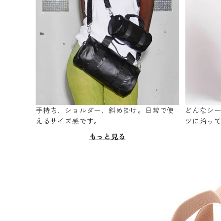
手持ち、ショルダー、斜め掛け。日常で使
どんなシ
えるサイズ感です。
ツに沿っ
もっと見る