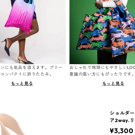
ーンにも気品を添えます。プリー
おしゃれで地球にもやさしいLOQ
てコンパクトに折りたたみ。
意識の高い方にもぴったりです
もっと見る
もっと見る
ショルダー
ア2way
¥3,300