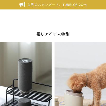
世界のスタンダード、TUBELOR 20th
推しアイテム特集