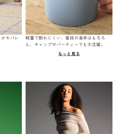
スがセパレ
軽量で割れにくい、普段の食卓はもちろ
。
ん、キャンプやパーティーでも大活躍。
もっと見る