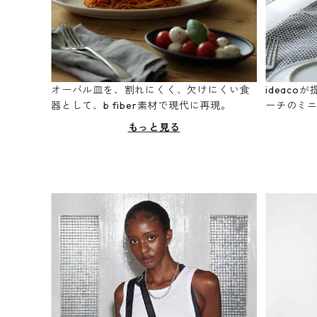
オーバル皿を、割れにくく、欠けにくい食
ideac
器として、b fiber素材で現代に再現。
ーチのミ
もっと見る