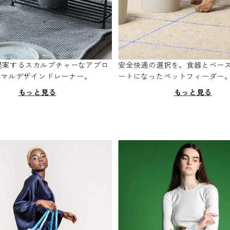
oが提案するスカルプチャーなアプロ
安全快適の選択を。食器とベー
ニマルデザインドレーナー。
ートになったペットフィーダー
もっと見る
もっと見る