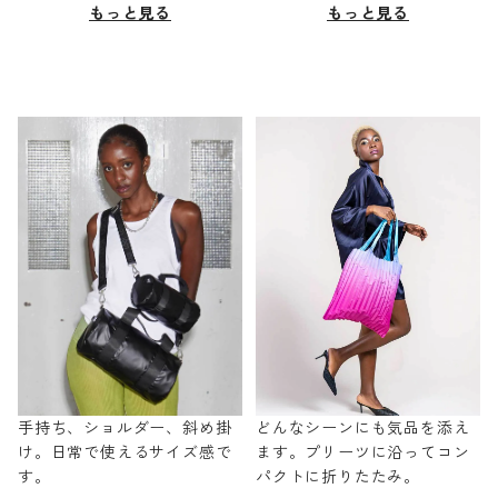
もっと見る
もっと見る
手持ち、ショルダー、斜め掛
どんなシーンにも気品を添え
け。日常で使えるサイズ感で
ます。プリーツに沿ってコン
す。
パクトに折りたたみ。