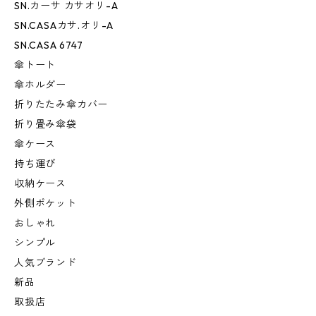
SN.カーサ カサオリ-A
SN.CASAカサ.オリ-A
SN.CASA 6747
傘トート
傘ホルダー
折りたたみ傘カバー
折り畳み傘袋
傘ケース
持ち運び
収納ケース
外側ポケット
おしゃれ
シンプル
人気ブランド
新品
取扱店