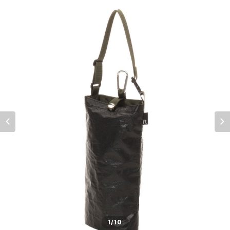
1
/10