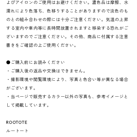
よびアイロンのご使用はお避けください。濃色品は摩擦、水
濡れにより色落ち、色移りすることがありますので淡色のも
のとの組み合わせの際には十分ご注意ください。気温の上昇
する室内や車内等に長時間放置されますと移染する恐れがご
ざいますのでご注意ください。その他、商品に付属する注意
書きをご確認の上ご使用ください。
●ご購入前にお読みください
・ご購入後の返品や交換はできません。
・撮影環境や閲覧環境により、写真と色合い等が異なる場合
がございます。
・当ページで販売するカラー以外の写真も、参考イメージと
して掲載しています。
ROOTOTE
ルートート