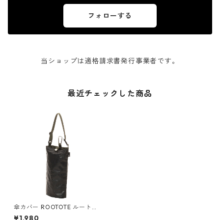
フォローする
当ショップは適格請求書発行事業者です。
最近チェックした商品
傘カバー ROOTOTE ルートー
ト CASAカサ.オリ 折り畳み傘
¥1,980