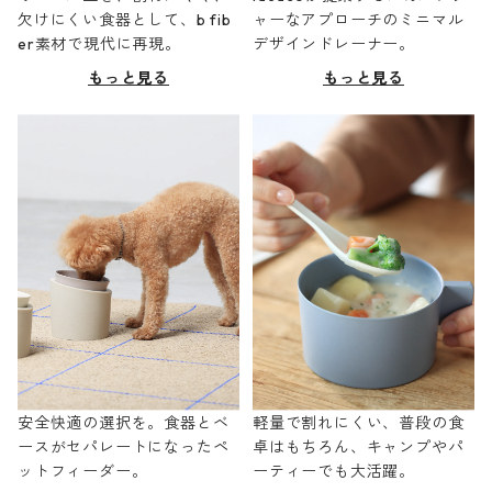
欠けにくい食器として、b fib
ャーなアプローチのミニマル
er素材で現代に再現。
デザインドレーナー。
もっと見る
もっと見る
安全快適の選択を。食器とベ
軽量で割れにくい、普段の食
ースがセパレートになったペ
卓はもちろん、キャンプやパ
ットフィーダー。
ーティーでも大活躍。