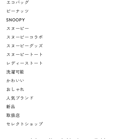
エコバッグ
ピーナッツ
SNOOPY
スヌーピー
スヌーピーコラボ
スヌーピーグッズ
スヌーピートート
レディーストート
洗濯可能
かわいい
おしゃれ
人気ブランド
新品
取扱店
セレクトショップ