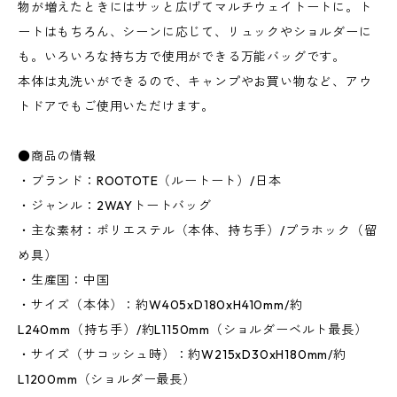
物が増えたときにはサッと広げてマルチウェイトートに。ト
ートはもちろん、シーンに応じて、リュックやショルダーに
も。いろいろな持ち方で使用ができる万能バッグです。
本体は丸洗いができるので、キャンプやお買い物など、アウ
トドアでもご使用いただけます。
●商品の情報
・ブランド：ROOTOTE（ルートート）/日本
・ジャンル：2WAYトートバッグ
・主な素材：ポリエステル（本体、持ち手）/プラホック（留
め具）
・生産国：中国
・サイズ（本体）：約W405xD180xH410mm/約
L240mm（持ち手）/約L1150mm（ショルダーベルト最長）
・サイズ（サコッシュ時）：約W215xD30xH180mm/約
L1200mm（ショルダー最長）