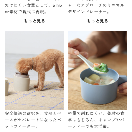
欠けにくい食器として、b fib
ャーなアプローチのミニマル
er素材で現代に再現。
デザインドレーナー。
もっと見る
もっと見る
安全快適の選択を。食器とベ
軽量で割れにくい、普段の食
ースがセパレートになったペ
卓はもちろん、キャンプやパ
ットフィーダー。
ーティーでも大活躍。