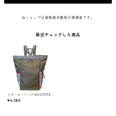
当ショップは適格請求書発行事業者です。
最近チェックした商品
スヌーピーバッグ ROOTOTE
ルートート トールトランシェ .
¥4,180
ピーナッツ リュック 2WAYト
ート カーキ