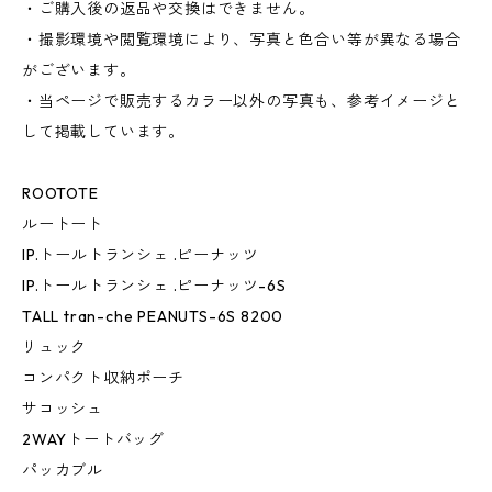
・ご購入後の返品や交換はできません。
・撮影環境や閲覧環境により、写真と色合い等が異なる場合
がございます。
・当ページで販売するカラー以外の写真も、参考イメージと
して掲載しています。
ROOTOTE
ルートート
IP.トールトランシェ .ピーナッツ
IP.トールトランシェ .ピーナッツ-6S
TALL tran-che PEANUTS-6S 8200
リュック
コンパクト収納ポーチ
サコッシュ
2WAYトートバッグ
パッカブル