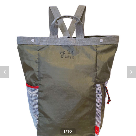
1
/10