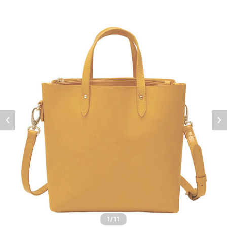
1
/11