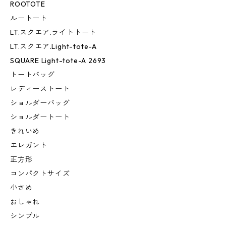
ROOTOTE
ルートート
LT.スクエア.ライトトート
LT.スクエア.Light-tote-A
SQUARE Light-tote-A 2693
トートバッグ
レディーストート
ショルダーバッグ
ショルダートート
きれいめ
エレガント
正方形
コンパクトサイズ
小さめ
おしゃれ
シンプル