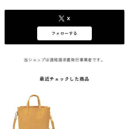
X
フォローする
当ショップは適格請求書発行事業者です。
最近チェックした商品