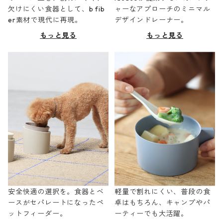
欠けにくい食器として、b fib
ャーなアプローチのミニマル
er素材で現代に再現。
デザインドレーナー。
もっと見る
もっと見る
安全快適の選択を。食器とベ
軽量で割れにくい、普段の食
ースがセパレートになったペ
卓はもちろん、キャンプやパ
ットフィーダー。
ーティーでも大活躍。