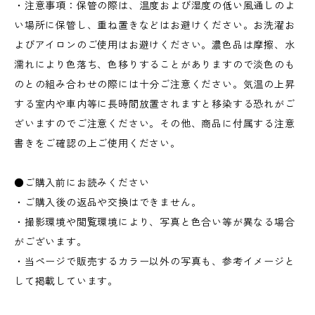
・注意事項：保管の際は、温度および湿度の低い風通しのよ
い場所に保管し、重ね置きなどはお避けください。お洗濯お
よびアイロンのご使用はお避けください。濃色品は摩擦、水
濡れにより色落ち、色移りすることがありますので淡色のも
のとの組み合わせの際には十分ご注意ください。気温の上昇
する室内や車内等に長時間放置されますと移染する恐れがご
ざいますのでご注意ください。その他、商品に付属する注意
書きをご確認の上ご使用ください。
●ご購入前にお読みください
・ご購入後の返品や交換はできません。
・撮影環境や閲覧環境により、写真と色合い等が異なる場合
がございます。
・当ページで販売するカラー以外の写真も、参考イメージと
して掲載しています。