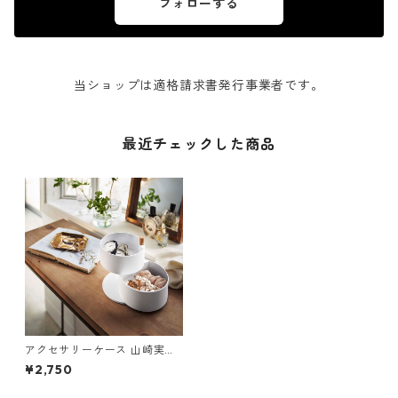
フォローする
当ショップは適格請求書発行事業者です。
最近チェックした商品
アクセサリーケース 山崎実業
tosca トスカ アクセサリート
¥2,750
レー 深型 ホワイト