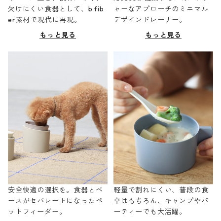
欠けにくい食器として、b fib
ャーなアプローチのミニマル
er素材で現代に再現。
デザインドレーナー。
もっと見る
もっと見る
安全快適の選択を。食器とベ
軽量で割れにくい、普段の食
ースがセパレートになったペ
卓はもちろん、キャンプやパ
ットフィーダー。
ーティーでも大活躍。