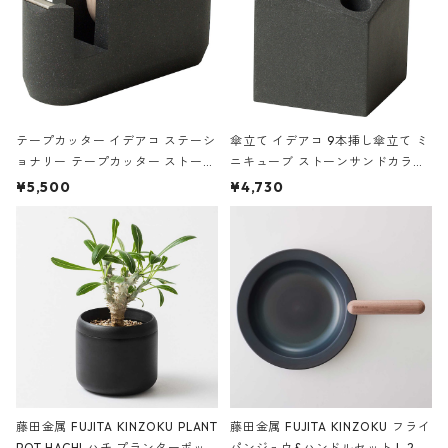
テープカッター イデアコ ステーシ
傘立て イデアコ 9本挿し傘立て ミ
ョナリー テープカッター ストーン
ニキューブ ストーンサンドカラー
サンドカラー 石調 ideaco Station
石調 ideaco Umbrella Stand CUB
¥5,500
¥4,730
ery tape cutter ストーンサンド
E ストーンサンドブラック
ブラック
藤田金属 FUJITA KINZOKU PLANT
藤田金属 FUJITA KINZOKU フライ
POT HACHI ハチ プランターポッ
パンジュウ&ハンドルセット L 24c