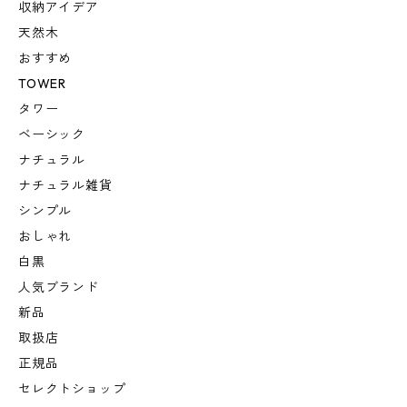
収納アイデア
天然木
おすすめ
TOWER
タワー
ベーシック
ナチュラル
ナチュラル雑貨
シンプル
おしゃれ
白黒
人気ブランド
新品
取扱店
正規品
セレクトショップ