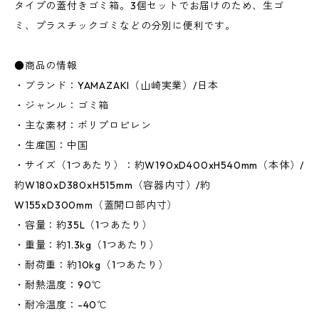
タイプの蓋付きゴミ箱。3個セットでお届けのため、生ゴ
ミ、プラスチックゴミなどの分別に便利です。
●商品の情報
・ブランド：YAMAZAKI（山崎実業）/日本
・ジャンル：ゴミ箱
・主な素材：ポリプロピレン
・生産国：中国
・サイズ（1つあたり）：約W190xD400xH540mm（本体）/
約W180xD380xH515mm（容器内寸）/約
W155xD300mm（蓋開口部内寸）
・容量：約35L（1つあたり）
・重量：約1.3kg（1つあたり）
・耐荷重：約10kg（1つあたり）
・耐熱温度：90℃
・耐冷温度：-40℃