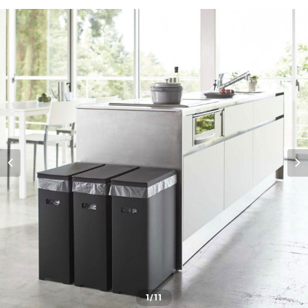
1
/11