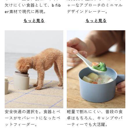
欠けにくい食器として、b fib
ャーなアプローチのミニマル
er素材で現代に再現。
デザインドレーナー。
もっと見る
もっと見る
安全快適の選択を。食器とベ
軽量で割れにくい、普段の食
ースがセパレートになったペ
卓はもちろん、キャンプやパ
ットフィーダー。
ーティーでも大活躍。