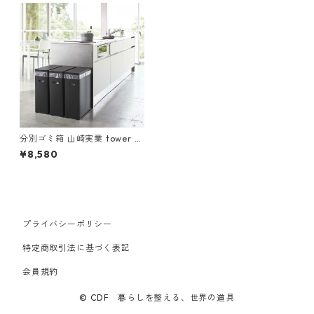
分別ゴミ箱 山崎実業 tower タ
ワー スリム蓋付きゴミ箱 3個
¥8,580
組 ブラック
プライバシーポリシー
特定商取引法に基づく表記
会員規約
© CDF 暮らしを整える、世界の道具