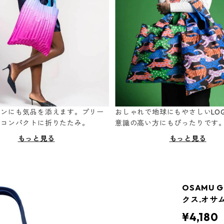
ーンにも気品を添えます。プリー
おしゃれで地球にもやさしいLOQ
てコンパクトに折りたたみ。
意識の高い方にもぴったりです
もっと見る
もっと見る
OSAMU 
クス.オサ
¥4,180