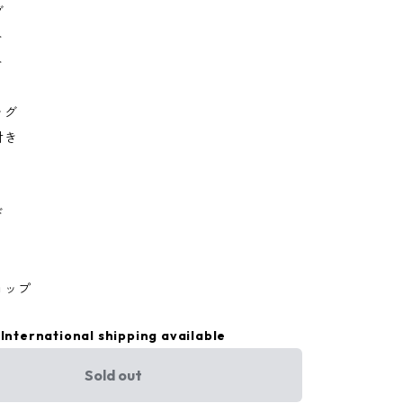
グ
ト
ト
ッグ
付き
ド
ョップ
International shipping available
Sold out