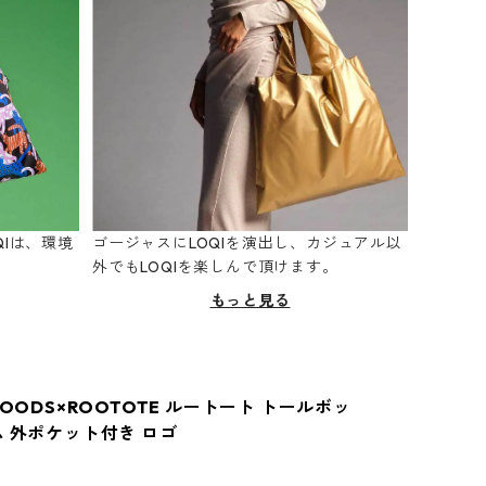
Iは、環境
ゴージャスにLOQIを演出し、カジュアル以
。
外でもLOQIを楽しんで頂けます。
もっと見る
GOODS×ROOTOTE ルートート トールボッ
ム 外ポケット付き ロゴ