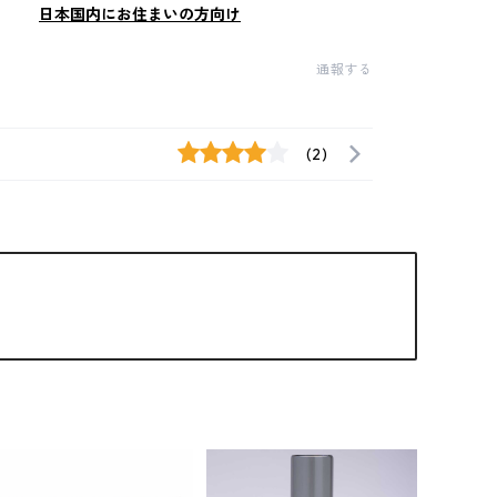
日本国内にお住まいの方向け
通報する
(2)