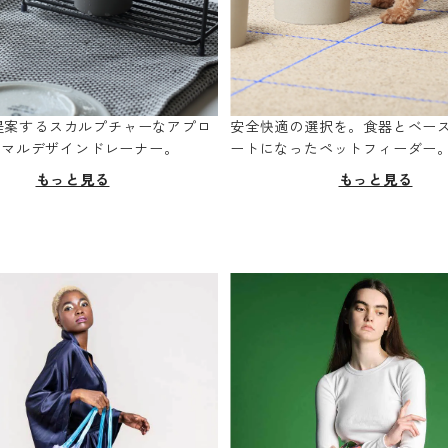
oが提案するスカルプチャーなアプロ
安全快適の選択を。食器とベー
ニマルデザインドレーナー。
ートになったペットフィーダー
もっと見る
もっと見る