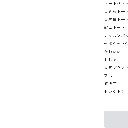
トートバッ
大きめトー
大容量トー
縦型トート
レッスンバ
外ポケット
かわいい
おしゃれ
人気ブラン
新品
取扱店
セレクトシ