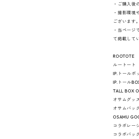
・ご購入後
・撮影環境
ございます
・当ページ
て掲載して
ROOTOTE
ルートート
IP.トールボ
IP.トールB
TALL BOX O
オサムグッ
オサムバッ
OSAMU GO
コラボレー
コラボバッ