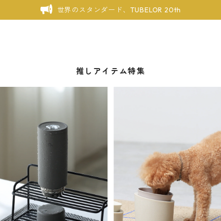
世界のスタンダード、TUBELOR 20th
推しアイテム特集