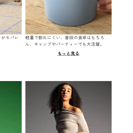
スがセパレ
軽量で割れにくい、普段の食卓はもちろ
。
ん、キャンプやパーティーでも大活躍。
もっと見る