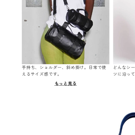
手持ち、ショルダー、斜め掛け。日常で使
どんなシ
えるサイズ感です。
ツに沿っ
もっと見る