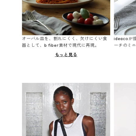
オーバル皿を、割れにくく、欠けにくい食
ideac
器として、b fiber素材で現代に再現。
ーチのミ
もっと見る