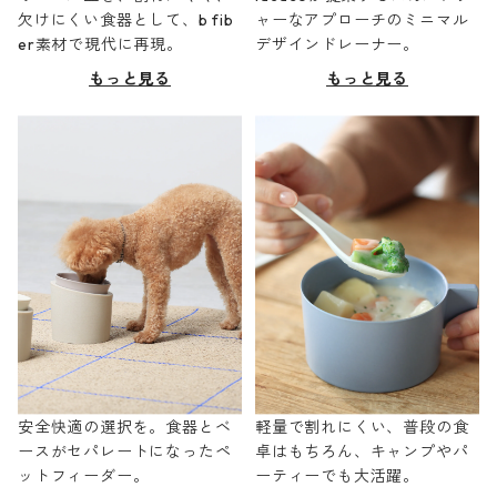
欠けにくい食器として、b fib
ャーなアプローチのミニマル
er素材で現代に再現。
デザインドレーナー。
もっと見る
もっと見る
安全快適の選択を。食器とベ
軽量で割れにくい、普段の食
ースがセパレートになったペ
卓はもちろん、キャンプやパ
ットフィーダー。
ーティーでも大活躍。