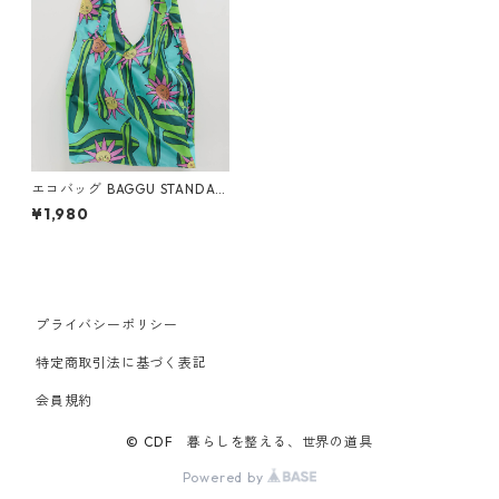
エコバッグ BAGGU STANDAR
D スタンダードバグゥ バグー
¥1,980
ズッキーニ
プライバシーポリシー
特定商取引法に基づく表記
会員規約
© CDF 暮らしを整える、世界の道具
Powered by