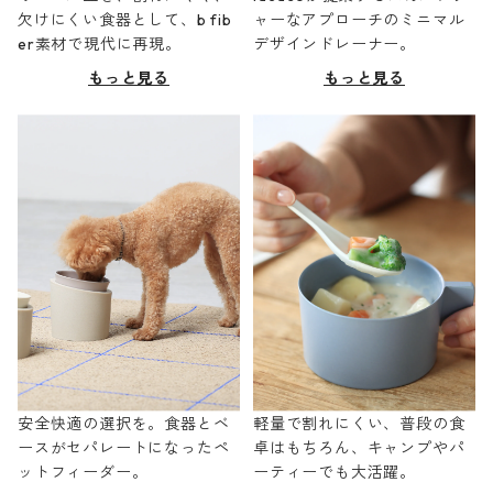
欠けにくい食器として、b fib
ャーなアプローチのミニマル
er素材で現代に再現。
デザインドレーナー。
もっと見る
もっと見る
安全快適の選択を。食器とベ
軽量で割れにくい、普段の食
ースがセパレートになったペ
卓はもちろん、キャンプやパ
ットフィーダー。
ーティーでも大活躍。