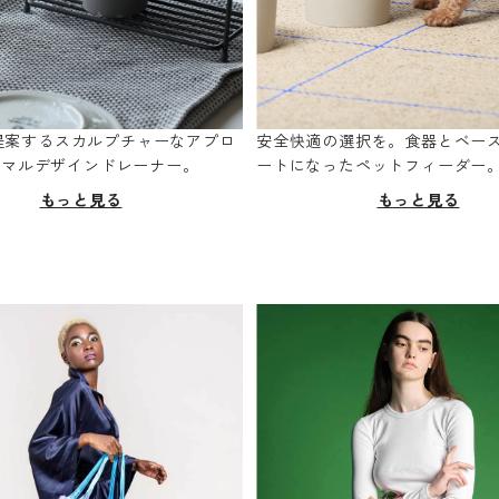
oが提案するスカルプチャーなアプロ
安全快適の選択を。食器とベー
ニマルデザインドレーナー。
ートになったペットフィーダー
もっと見る
もっと見る