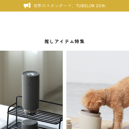
世界のスタンダード、TUBELOR 20th
推しアイテム特集