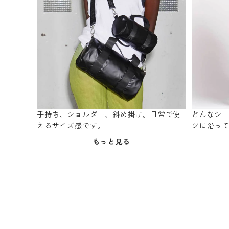
手持ち、ショルダー、斜め掛け。日常で使
どんなシ
えるサイズ感です。
ツに沿っ
もっと見る