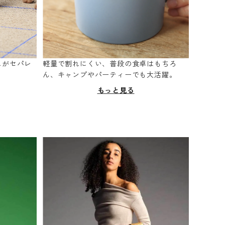
スがセパレ
軽量で割れにくい、普段の食卓はもちろ
。
ん、キャンプやパーティーでも大活躍。
もっと見る