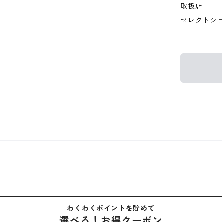
取扱店
セレクトシ
わくわくポイントを貯めて
選べる！お得クーポン