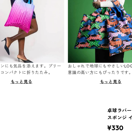
ーンにも気品を添えます。プリー
おしゃれで地球にもやさしいLOQ
てコンパクトに折りたたみ。
意識の高い方にもぴったりです
もっと見る
もっと見る
卓球ラバー
スポンジ 
¥330