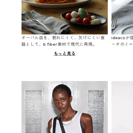
オーバル皿を、割れにくく、欠けにくい食
ideac
器として、b fiber素材で現代に再現。
ーチのミ
もっと見る