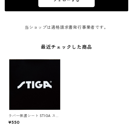
フォローする
当ショップは適格請求書発行事業者です。
最近チェックした商品
ラバー保護シート STIGA ステ
ィガ ラバー吸着シート RUBBE
¥550
R PROTECTOR STIGA