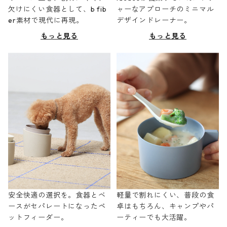
欠けにくい食器として、b fib
ャーなアプローチのミニマル
er素材で現代に再現。
デザインドレーナー。
もっと見る
もっと見る
安全快適の選択を。食器とベ
軽量で割れにくい、普段の食
ースがセパレートになったペ
卓はもちろん、キャンプやパ
ットフィーダー。
ーティーでも大活躍。