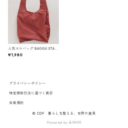
人気エコバッグ BAGGU STAN
DARD スタンダードバグゥ バ
¥1,980
グー シナモンアップル
プライバシーポリシー
特定商取引法に基づく表記
会員規約
© CDF 暮らしを整える、世界の道具
Powered by