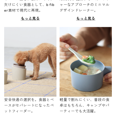
欠けにくい食器として、b fib
ャーなアプローチのミニマル
er素材で現代に再現。
デザインドレーナー。
もっと見る
もっと見る
安全快適の選択を。食器とベ
軽量で割れにくい、普段の食
ースがセパレートになったペ
卓はもちろん、キャンプやパ
ットフィーダー。
ーティーでも大活躍。