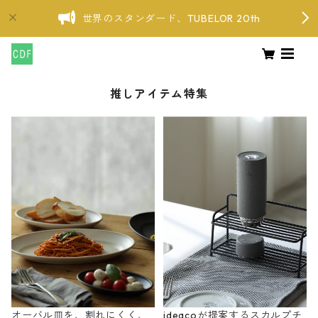
世界のスタンダード、TUBELOR 20th
推しアイテム特集
オーバル皿を、割れにくく、
ideacoが提案するスカルプチ