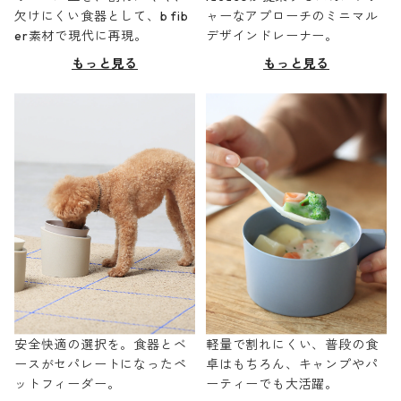
欠けにくい食器として、b fib
ャーなアプローチのミニマル
er素材で現代に再現。
デザインドレーナー。
もっと見る
もっと見る
安全快適の選択を。食器とベ
軽量で割れにくい、普段の食
ースがセパレートになったペ
卓はもちろん、キャンプやパ
ットフィーダー。
ーティーでも大活躍。