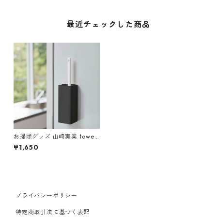
最近チェックした商品
お掃除グッズ 山崎実業 tower
タワー マグネットハンディー
¥1,650
ワイパー・zルダー ブラック
プライバシーポリシー
特定商取引法に基づく表記