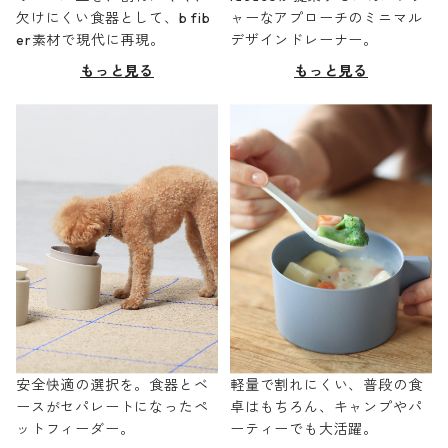
欠けにくい食器として、b fib
ャーなアプローチのミニマル
er素材で現代に再現。
デザインドレーナー。
もっと見る
もっと見る
安全快適の選択を。食器とベ
軽量で割れにくい、普段の食
ースがセパレートになったペ
卓はもちろん、キャンプやパ
ットフィーダー。
ーティーでも大活躍。