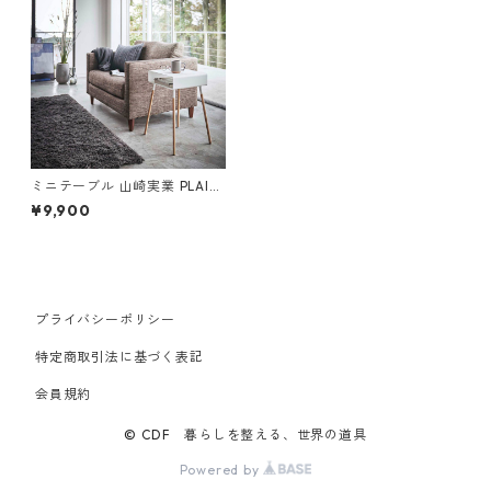
ミニテーブル 山崎実業 PLAIN
プレーン 収納付きサイドテー
¥9,900
ブル ホワイト
プライバシーポリシー
特定商取引法に基づく表記
会員規約
© CDF 暮らしを整える、世界の道具
Powered by