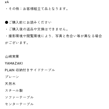
x4
・その他：お客様組立て品となります。
●ご購入前にお読みください
・ご購入後の返品や交換はできません。
・撮影環境や閲覧環境により、写真と色合い等が異なる場合
がございます。
山崎実業
YAMAZAKI
PLAIN 収納付きサイドテーブル
プレーン
天然木
スチール製
ソファーテーブル
センターテーブル