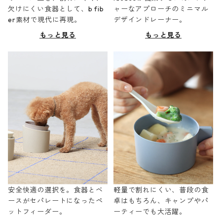
欠けにくい食器として、b fib
ャーなアプローチのミニマル
er素材で現代に再現。
デザインドレーナー。
もっと見る
もっと見る
安全快適の選択を。食器とベ
軽量で割れにくい、普段の食
ースがセパレートになったペ
卓はもちろん、キャンプやパ
ットフィーダー。
ーティーでも大活躍。