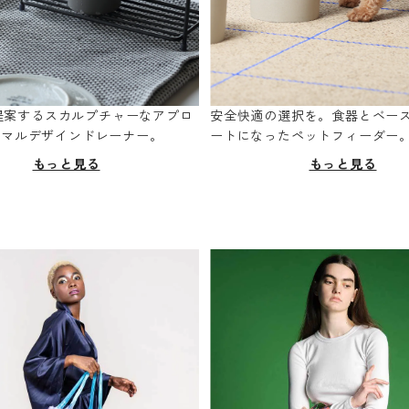
oが提案するスカルプチャーなアプロ
安全快適の選択を。食器とベー
ニマルデザインドレーナー。
ートになったペットフィーダー
もっと見る
もっと見る