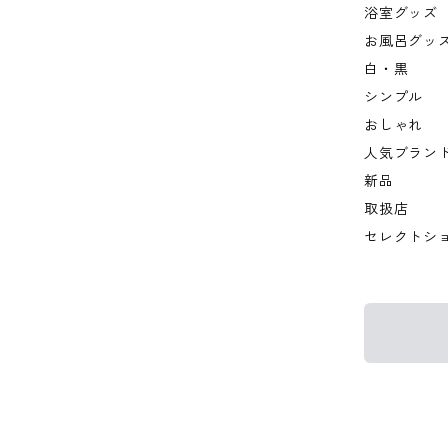
浴室グッズ
お風呂グッ
白・黒
シンプル
おしゃれ
人気ブラン
新品
取扱店
セレクトシ