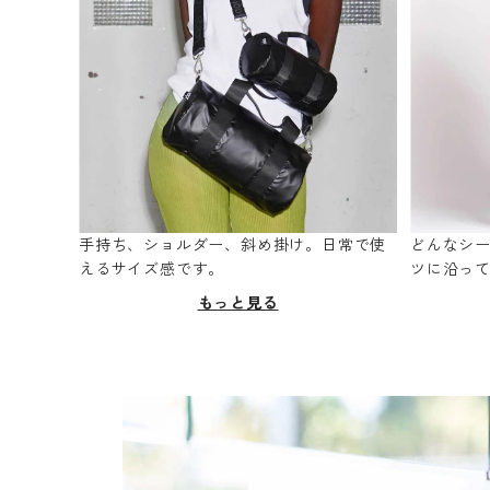
手持ち、ショルダー、斜め掛け。日常で使
どんなシ
えるサイズ感です。
ツに沿っ
もっと見る