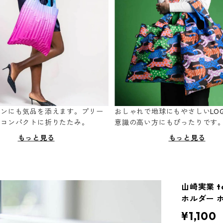
ーンにも気品を添えます。プリー
おしゃれで地球にもやさしいLOQ
てコンパクトに折りたたみ。
意識の高い方にもぴったりです
もっと見る
もっと見る
山崎実業 t
ホルダー 
¥1,100