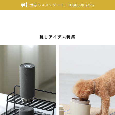
世界のスタンダード、TUBELOR 20th
推しアイテム特集