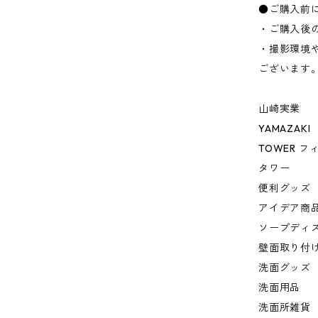
●ご購入前
・ご購入後
・撮影環境
ございます
山崎実業
YAMAZAKI
TOWER 
タワー
便利グッズ
アイデア商
ソープディ
壁面取り付
洗面グッズ
洗面用品
洗面所雑貨