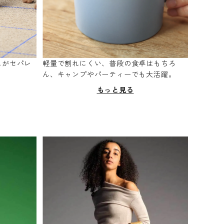
スがセパレ
軽量で割れにくい、普段の食卓はもちろ
。
ん、キャンプやパーティーでも大活躍。
もっと見る