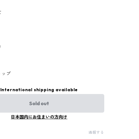
ズ
ド
ョップ
International shipping available
Sold out
日本国内にお住まいの方向け
通報する