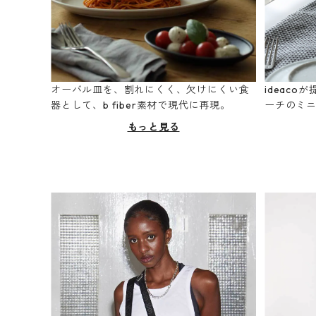
オーバル皿を、割れにくく、欠けにくい食
ideac
器として、b fiber素材で現代に再現。
ーチのミ
もっと見る