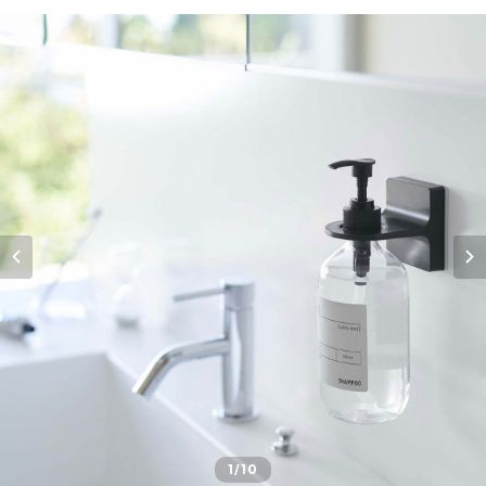
1
/10