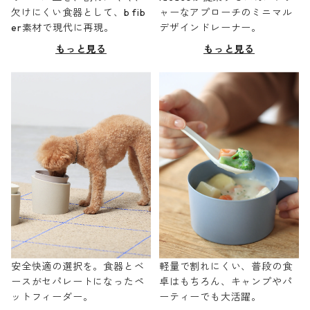
欠けにくい食器として、b fib
ャーなアプローチのミニマル
er素材で現代に再現。
デザインドレーナー。
もっと見る
もっと見る
安全快適の選択を。食器とベ
軽量で割れにくい、普段の食
ースがセパレートになったペ
卓はもちろん、キャンプやパ
ットフィーダー。
ーティーでも大活躍。