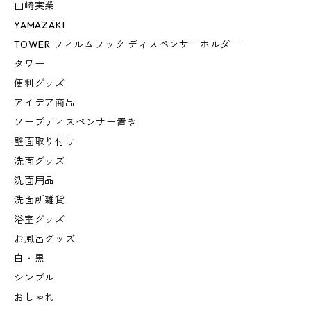
山崎実業
YAMAZAKI
TOWER フィルムフック ディスペンサーホルダー
タワー
便利グッズ
アイデア商品
ソープディスペンサー置き
壁面取り付け
洗面グッズ
洗面用品
洗面所雑貨
浴室グッズ
お風呂グッズ
白・黒
シンプル
おしゃれ