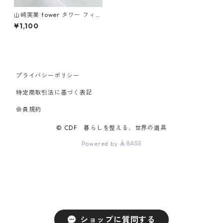
山崎実業 tower タワー フィル
ムフック ディスペンサーホル
¥1,100
ダー 泡タイプ ホワイト
プライバシーポリシー
特定商取引法に基づく表記
会員規約
© CDF 暮らしを整える、世界の道具
Powered by
ショップに質問する