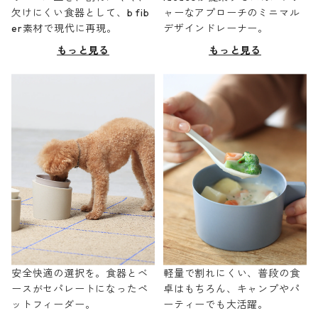
欠けにくい食器として、b fib
ャーなアプローチのミニマル
er素材で現代に再現。
デザインドレーナー。
もっと見る
もっと見る
安全快適の選択を。食器とベ
軽量で割れにくい、普段の食
ースがセパレートになったペ
卓はもちろん、キャンプやパ
ットフィーダー。
ーティーでも大活躍。