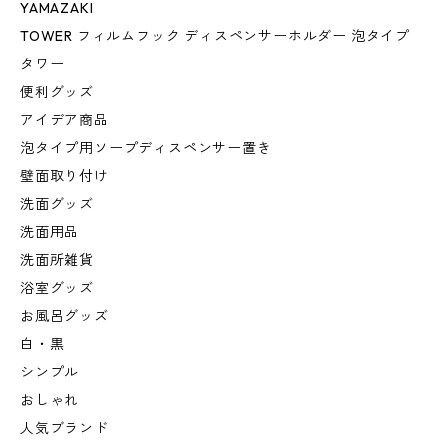
YAMAZAKI
TOWER フィルムフック ディスペンサーホルダー 泡タイプ
タワー
便利グッズ
アイデア商品
泡タイプ用ソープディスペンサー置き
壁面取り付け
洗面グッズ
洗面用品
洗面所雑貨
浴室グッズ
お風呂グッズ
白・黒
シンプル
おしゃれ
人気ブランド