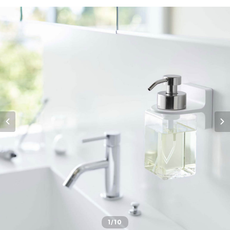
1
/10