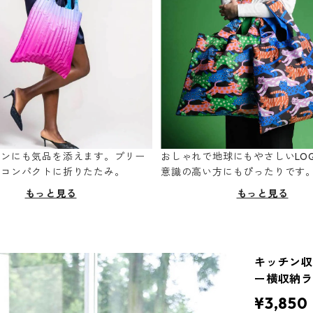
ーンにも気品を添えます。プリー
おしゃれで地球にもやさしいLOQ
てコンパクトに折りたたみ。
意識の高い方にもぴったりです
もっと見る
もっと見る
キッチン収納
ー横収納ラ
¥3,850