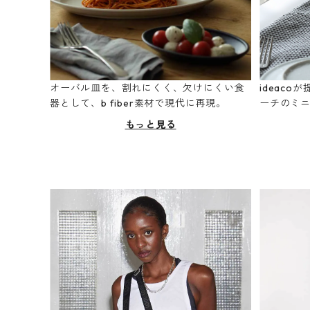
オーバル皿を、割れにくく、欠けにくい食
ideac
器として、b fiber素材で現代に再現。
ーチのミ
もっと見る