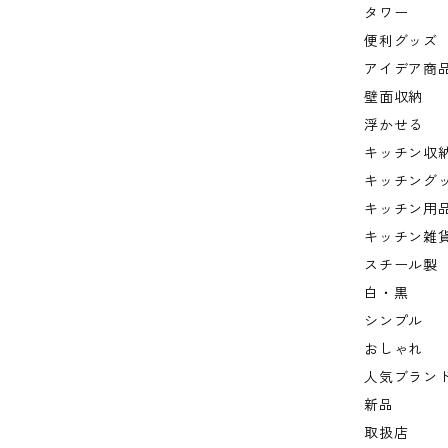
タワー
便利グッズ
アイデア商
壁面収納
浮かせる
キッチン収
キッチング
キッチン用
キッチン雑
スチール製
白・黒
シンプル
おしゃれ
人気ブラン
新品
取扱店