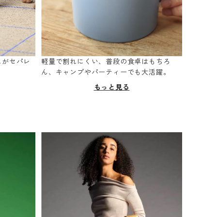
スがセパレ
軽量で割れにくい、普段の食卓はもちろ
。
ん、キャンプやパーティーでも大活躍。
もっと見る