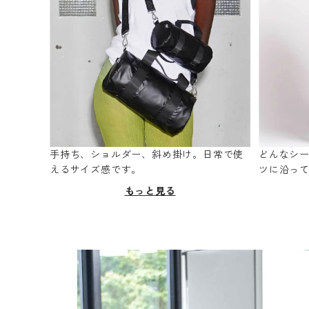
手持ち、ショルダー、斜め掛け。日常で使
どんなシ
えるサイズ感です。
ツに沿っ
もっと見る