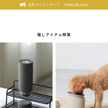
世界のスタンダード、TUBELOR 20th
推しアイテム特集