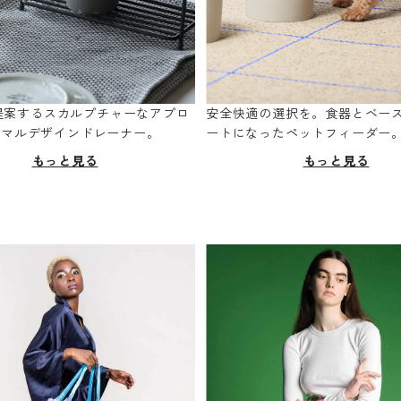
oが提案するスカルプチャーなアプロ
安全快適の選択を。食器とベー
ニマルデザインドレーナー。
ートになったペットフィーダー
もっと見る
もっと見る