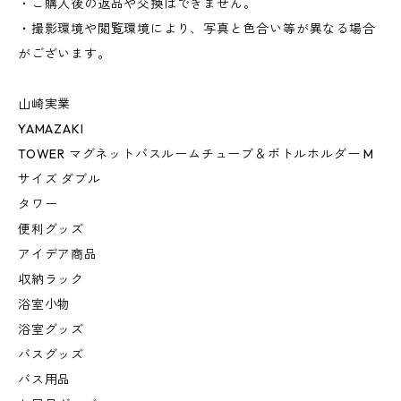
・ご購入後の返品や交換はできません。
・撮影環境や閲覧環境により、写真と色合い等が異なる場合
がございます。
山崎実業
YAMAZAKI
TOWER マグネットバスルームチューブ＆ボトルホルダー M
サイズ ダブル
タワー
便利グッズ
アイデア商品
収納ラック
浴室小物
浴室グッズ
バスグッズ
バス用品