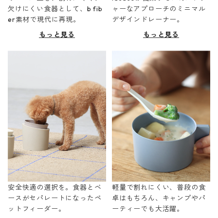
欠けにくい食器として、b fib
ャーなアプローチのミニマル
er素材で現代に再現。
デザインドレーナー。
もっと見る
もっと見る
安全快適の選択を。食器とベ
軽量で割れにくい、普段の食
ースがセパレートになったペ
卓はもちろん、キャンプやパ
ットフィーダー。
ーティーでも大活躍。