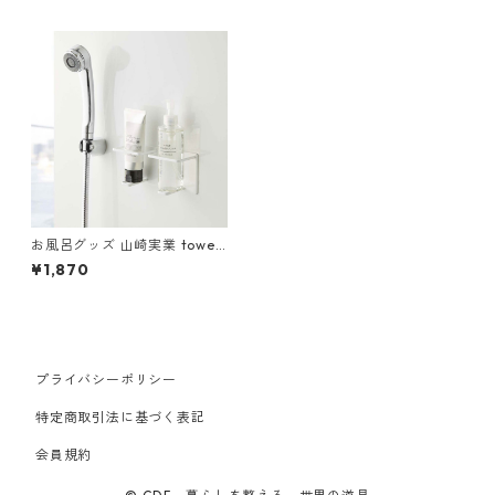
お風呂グッズ 山崎実業 tower
タワー マグネットバスルーム
¥1,870
チューブ＆ボトルホルダー M
サイズ ダブル ホワイト
プライバシーポリシー
特定商取引法に基づく表記
会員規約