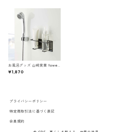
お風呂グッズ 山崎実業 tower
タワー マグネットバスルーム
¥1,870
チューブ＆ボトルホルダー M
サイズ ダブル ブラック
プライバシーポリシー
特定商取引法に基づく表記
会員規約