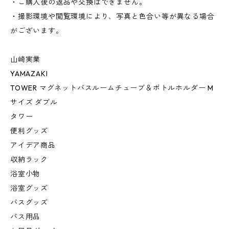
・ご購入後の返品や交換はできません。
・撮影環境や閲覧環境により、写真と色合い等が異なる場合
がございます。
山崎実業
YAMAZAKI
TOWER マグネットバスルームチューブ＆ボトルホルダー M
サイズ ダブル
タワー
便利グッズ
アイデア商品
収納ラック
浴室小物
浴室グッズ
バスグッズ
バス用品