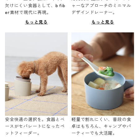
欠けにくい食器として、b fib
ャーなアプローチのミニマル
er素材で現代に再現。
デザインドレーナー。
もっと見る
もっと見る
安全快適の選択を。食器とベ
軽量で割れにくい、普段の食
ースがセパレートになったペ
卓はもちろん、キャンプやパ
ットフィーダー。
ーティーでも大活躍。