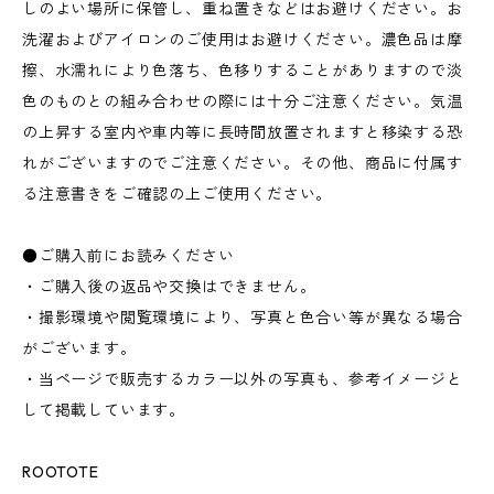
しのよい場所に保管し、重ね置きなどはお避けください。お
洗濯およびアイロンのご使用はお避けください。濃色品は摩
擦、水濡れにより色落ち、色移りすることがありますので淡
色のものとの組み合わせの際には十分ご注意ください。気温
の上昇する室内や車内等に長時間放置されますと移染する恐
れがございますのでご注意ください。その他、商品に付属す
る注意書きをご確認の上ご使用ください。
●ご購入前にお読みください
・ご購入後の返品や交換はできません。
・撮影環境や閲覧環境により、写真と色合い等が異なる場合
がございます。
・当ページで販売するカラー以外の写真も、参考イメージと
して掲載しています。
ROOTOTE