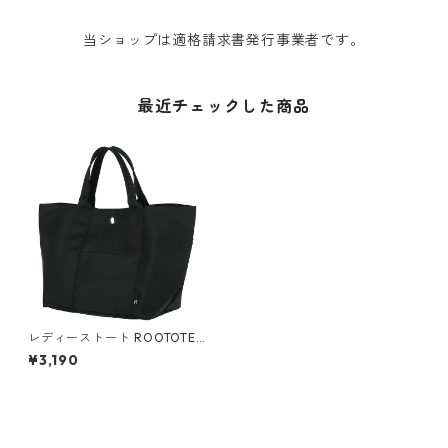
当ショップは適格請求書発行事業者です。
最近チェックした商品
レディーストート ROOTOTE
ルートート デリ.デイズ 外ポケ
¥3,190
ット付き ブラック