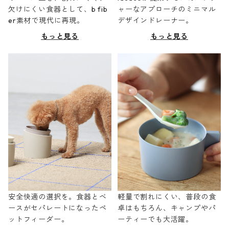
欠けにくい食器として、b fib
ャーなアプローチのミニマル
er素材で現代に再現。
デザインドレーナー。
もっと見る
もっと見る
安全快適の選択を。食器とベ
軽量で割れにくい、普段の食
ースがセパレートになったペ
卓はもちろん、キャンプやパ
ットフィーダー。
ーティーでも大活躍。