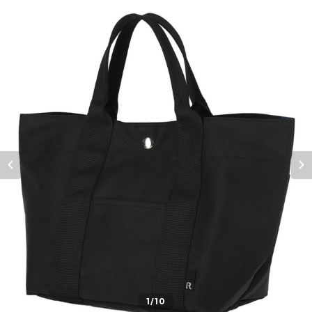
1
/10