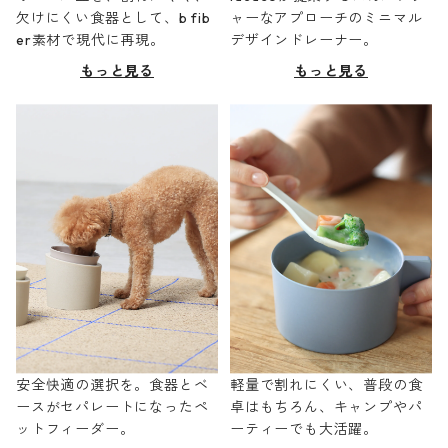
欠けにくい食器として、b fib
ャーなアプローチのミニマル
er素材で現代に再現。
デザインドレーナー。
もっと見る
もっと見る
安全快適の選択を。食器とベ
軽量で割れにくい、普段の食
ースがセパレートになったペ
卓はもちろん、キャンプやパ
ットフィーダー。
ーティーでも大活躍。