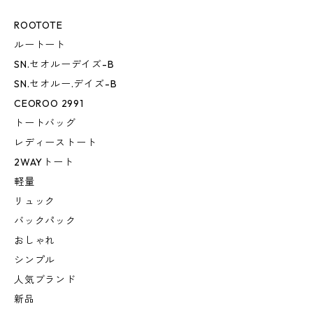
ROOTOTE
ルートート
SN.セオルーデイズ-B
SN.セオルー.デイズ-B
CEOROO 2991
トートバッグ
レディーストート
2WAYトート
軽量
リュック
バックパック
おしゃれ
シンプル
人気ブランド
新品