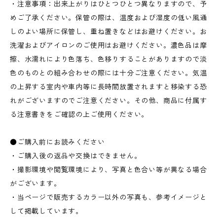
・注意事項：出来上がりはひとつひとつ異なりますので、予
めご了承ください。保管の際は、温度および湿度の低い風通
しのよい場所に保管し、重ね置きなどはお避けください。お
洗濯およびアイロンのご使用はお避けください。濃色品は摩
擦、水濡れにより色落ち、色移りすることがありますので淡
色のものとの組み合わせの際には十分ご注意ください。気温
の上昇する室内や車内等に長時間放置されますと移染する恐
れがございますのでご注意ください。その他、商品に付属す
る注意書きをご確認の上ご使用ください。
●ご購入前にお読みください
・ご購入後の返品や交換はできません。
・撮影環境や閲覧環境により、写真と色合い等が異なる場合
がございます。
・当ページで販売するカラー以外の写真も、参考イメージと
して掲載しています。