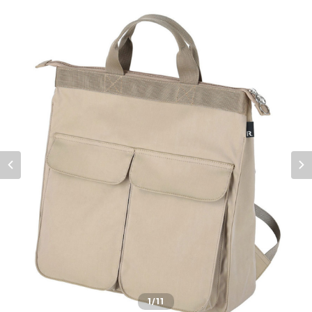
1
/11