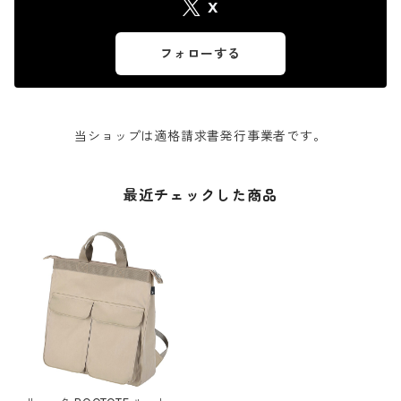
X
フォローする
当ショップは適格請求書発行事業者です。
最近チェックした商品