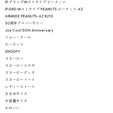
IP.グランデWストライプ ピーナッツ
IP.GRD.Wストライプ PEANUTS ピーナッツ-6Z
GRANDE PEANUTS-6Z 8210
50周年アニバーサリー
Joe Cool 50th Anniversary
ジョー・クール
ピーナッツ
SNOOPY
スヌーピー
スヌーピーコラボ
スヌーピーグッズ
スヌーピートート
レディーストート
大きめサイズ
大容量サイズ
かわいい