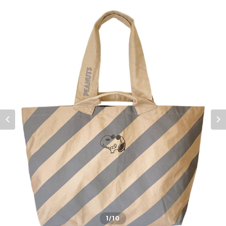
1
/10