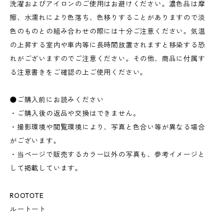
洗濯およびアイロンのご使用はお避けください。濃色品は摩
擦、水濡れにより色落ち、色移りすることがありますので淡
色のものとの組み合わせの際には十分ご注意ください。気温
の上昇する室内や車内等に長時間放置されますと移染する恐
れがございますのでご注意ください。その他、商品に付属す
る注意書きをご確認の上ご使用ください。
●ご購入前にお読みください
・ご購入後の返品や交換はできません。
・撮影環境や閲覧環境により、写真と色合い等が異なる場合
がございます。
・当ページで販売するカラー以外の写真も、参考イメージと
して掲載しています。
ROOTOTE
ルートート