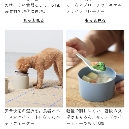
欠けにくい食器として、b fib
ャーなアプローチのミニマル
er素材で現代に再現。
デザインドレーナー。
もっと見る
もっと見る
安全快適の選択を。食器とベ
軽量で割れにくい、普段の食
ースがセパレートになったペ
卓はもちろん、キャンプやパ
ットフィーダー。
ーティーでも大活躍。