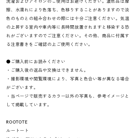
洗濯およびアイロンのご使用はお避けください。濃色品は摩
擦、水濡れにより色落ち、色移りすることがありますので淡
色のものとの組み合わせの際には十分ご注意ください。気温
の上昇する室内や車内等に長時間放置されますと移染する恐
れがございますのでご注意ください。その他、商品に付属す
る注意書きをご確認の上ご使用ください。
●ご購入前にお読みください
・ご購入後の返品や交換はできません。
・撮影環境や閲覧環境により、写真と色合い等が異なる場合
がございます。
・当ページで販売するカラー以外の写真も、参考イメージと
して掲載しています。
ROOTOTE
ルートート