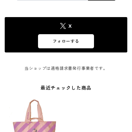
X
フォローする
当ショップは適格請求書発行事業者です。
最近チェックした商品