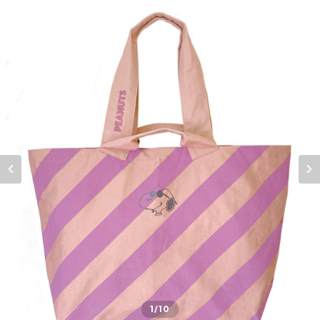
1
/10