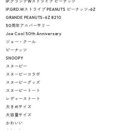
IP.グランデWストライプ ピーナッツ
IP.GRD.Wストライプ PEANUTS ピーナッツ-6Z
GRANDE PEANUTS-6Z 8210
50周年アニバーサリー
Joe Cool 50th Anniversary
ジョー・クール
ピーナッツ
SNOOPY
スヌーピー
スヌーピーコラボ
スヌーピーグッズ
スヌーピートート
レディーストート
大きめサイズ
大容量サイズ
かわいい