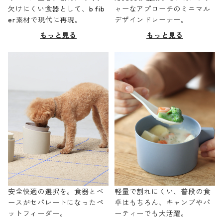
欠けにくい食器として、b fib
ャーなアプローチのミニマル
er素材で現代に再現。
デザインドレーナー。
もっと見る
もっと見る
安全快適の選択を。食器とベ
軽量で割れにくい、普段の食
ースがセパレートになったペ
卓はもちろん、キャンプやパ
ットフィーダー。
ーティーでも大活躍。