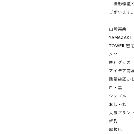
・撮影環境
ございます
山崎実業
YAMAZAKI
TOWER 密
タワー
便利グッズ
アイデア商
残量確認が
白・黒
シンプル
おしゃれ
人気ブラン
新品
取扱店