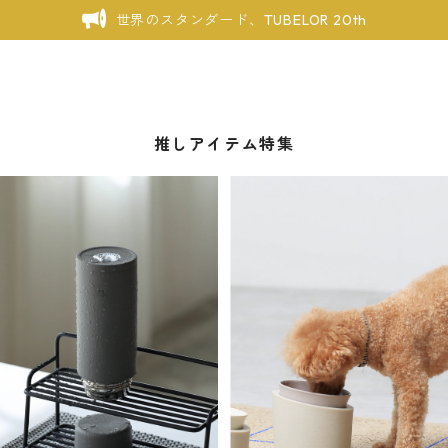
世界のスタンダード、TUBELOR 20th
推しアイテム特集