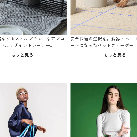
oが提案するスカルプチャーなアプロ
安全快適の選択を。食器とベー
ニマルデザインドレーナー。
ートになったペットフィーダー
もっと見る
もっと見る