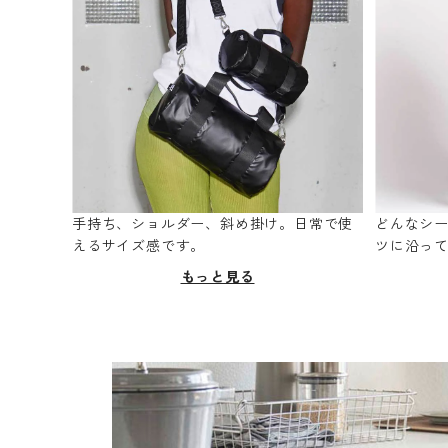
手持ち、ショルダー、斜め掛け。日常で使
どんなシ
えるサイズ感です。
ツに沿っ
もっと見る