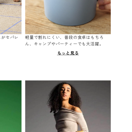
スがセパレ
軽量で割れにくい、普段の食卓はもちろ
。
ん、キャンプやパーティーでも大活躍。
もっと見る