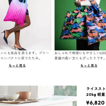
ーンにも気品を添えます。プリー
おしゃれで地球にもやさしいLOQ
てコンパクトに折りたたみ。
意識の高い方にもぴったりです
もっと見る
もっと見る
ライスストッ
20kg 軽
¥6,820