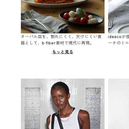
オーバル皿を、割れにくく、欠けにくい食
ideac
器として、b fiber素材で現代に再現。
ーチのミ
もっと見る