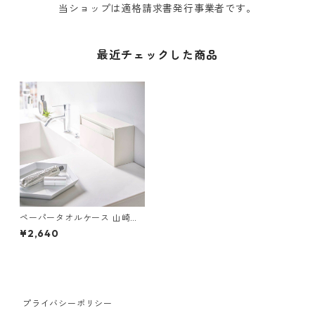
当ショップは適格請求書発行事業者です。
最近チェックした商品
ペーパータオルケース 山崎実
業 tower タワー フィルムフッ
¥2,640
ク ウォールペーパーホルダー
ホワイト
プライバシーポリシー