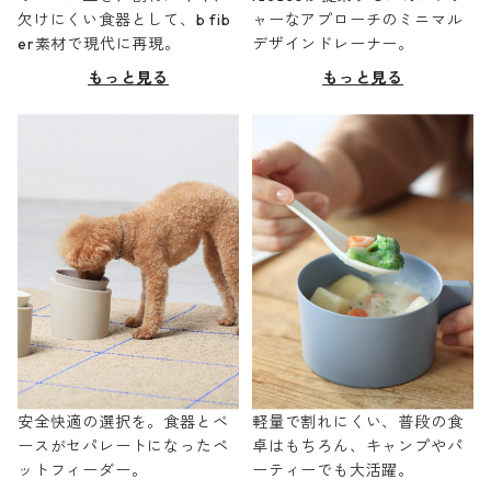
欠けにくい食器として、b fib
ャーなアプローチのミニマル
er素材で現代に再現。
デザインドレーナー。
もっと見る
もっと見る
安全快適の選択を。食器とベ
軽量で割れにくい、普段の食
ースがセパレートになったペ
卓はもちろん、キャンプやパ
ットフィーダー。
ーティーでも大活躍。