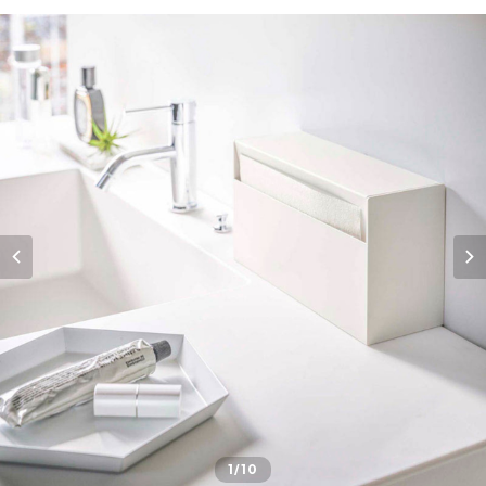
1
/10