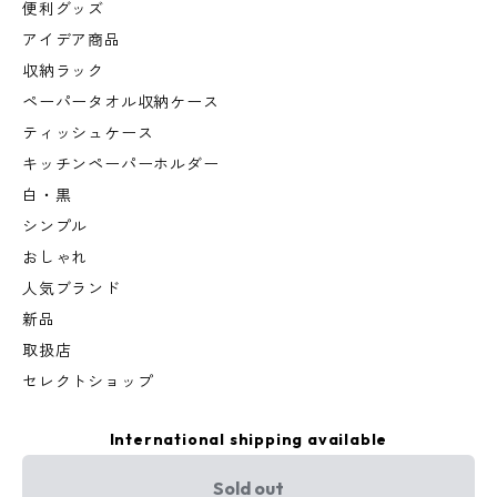
便利グッズ
アイデア商品
収納ラック
ペーパータオル収納ケース
ティッシュケース
キッチンペーパーホルダー
白・黒
シンプル
おしゃれ
人気ブランド
新品
取扱店
セレクトショップ
International shipping available
Sold out