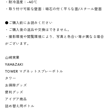
・耐冷温度：-40℃
・取り付け可能な壁面：磁石の付く平らな面/スチール壁面
●ご購入前にお読みください
・ご購入後の返品や交換はできません。
・撮影環境や閲覧環境により、写真と色合い等が異なる場合
がございます。
山崎実業
YAMAZAKI
TOWER マグネットスプレーボトル
タワー
お掃除グッズ
便利グッズ
アイデア商品
詰め替え用ボトル