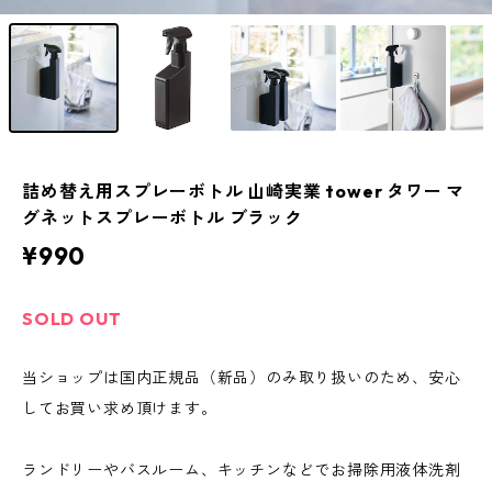
詰め替え用スプレーボトル 山崎実業 tower タワー マ
グネットスプレーボトル ブラック
¥990
SOLD OUT
当ショップは国内正規品（新品）のみ取り扱いのため、安心
してお買い求め頂けます。
ランドリーやバスルーム、キッチンなどでお掃除用液体洗剤