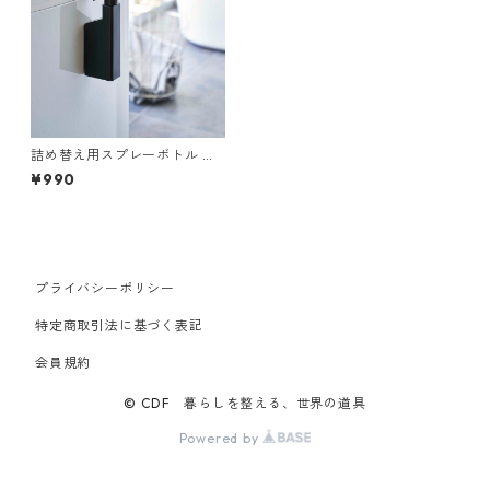
詰め替え用スプレーボトル 山
崎実業 tower タワー マグネッ
¥990
トスプレーボトル ブラック
プライバシーポリシー
特定商取引法に基づく表記
会員規約
© CDF 暮らしを整える、世界の道具
Powered by