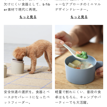
欠けにくい食器として、b fib
ャーなアプローチのミニマル
er素材で現代に再現。
デザインドレーナー。
もっと見る
もっと見る
安全快適の選択を。食器とベ
軽量で割れにくい、普段の食
ースがセパレートになったペ
卓はもちろん、キャンプやパ
ットフィーダー。
ーティーでも大活躍。