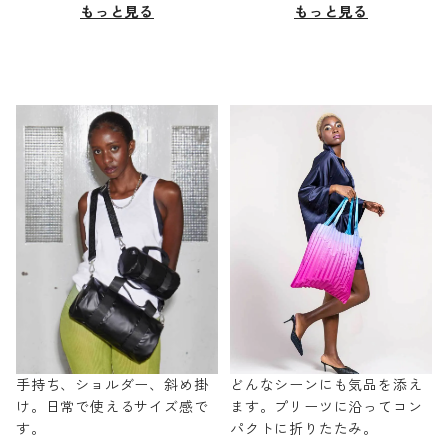
もっと見る
もっと見る
手持ち、ショルダー、斜め掛
どんなシーンにも気品を添え
け。日常で使えるサイズ感で
ます。プリーツに沿ってコン
す。
パクトに折りたたみ。