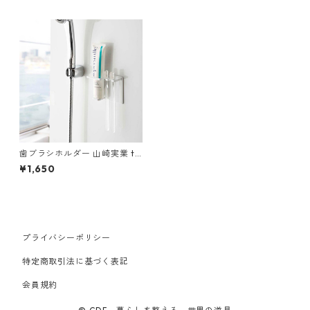
歯ブラシホルダー 山崎実業 to
wer タワー マグネットバスル
¥1,650
ームチューブ＆トゥースブラ
シホルダー ホワイト
プライバシーポリシー
特定商取引法に基づく表記
会員規約