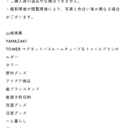
・ご購入後の返品や交換はできません。
・撮影環境や閲覧環境により、写真と色合い等が異なる場合
がございます。
山崎実業
YAMAZAKI
TOWER マグネットバスルームチューブ＆トゥースブラシホ
ルダー
タワー
便利グッズ
アイデア商品
歯ブラシスタンド
歯磨き粉収納
洗面グッズ
浴室グッズ
一人暮らし