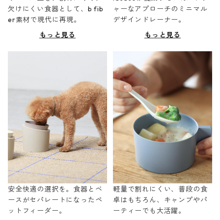
欠けにくい食器として、b fib
ャーなアプローチのミニマル
er素材で現代に再現。
デザインドレーナー。
もっと見る
もっと見る
安全快適の選択を。食器とベ
軽量で割れにくい、普段の食
ースがセパレートになったペ
卓はもちろん、キャンプやパ
ットフィーダー。
ーティーでも大活躍。