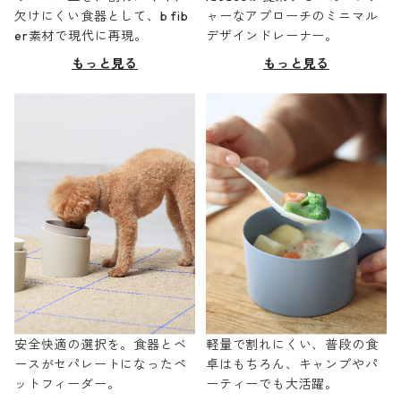
欠けにくい食器として、b fib
ャーなアプローチのミニマル
er素材で現代に再現。
デザインドレーナー。
もっと見る
もっと見る
安全快適の選択を。食器とベ
軽量で割れにくい、普段の食
ースがセパレートになったペ
卓はもちろん、キャンプやパ
ットフィーダー。
ーティーでも大活躍。