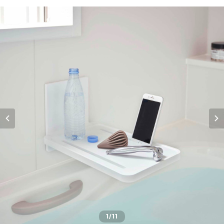
1
/11