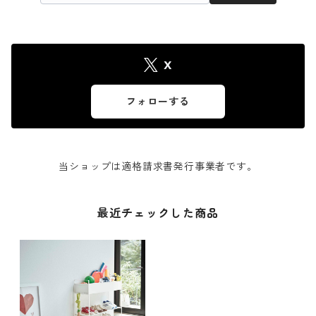
X
フォローする
当ショップは適格請求書発行事業者です。
最近チェックした商品