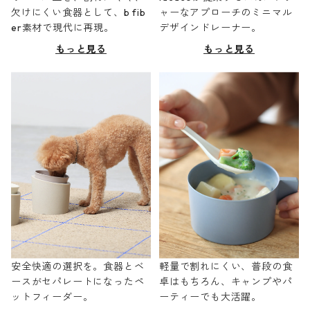
欠けにくい食器として、b fib
ャーなアプローチのミニマル
er素材で現代に再現。
デザインドレーナー。
もっと見る
もっと見る
安全快適の選択を。食器とベ
軽量で割れにくい、普段の食
ースがセパレートになったペ
卓はもちろん、キャンプやパ
ットフィーダー。
ーティーでも大活躍。