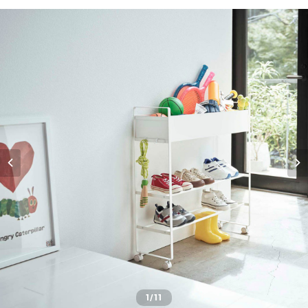
1
/11