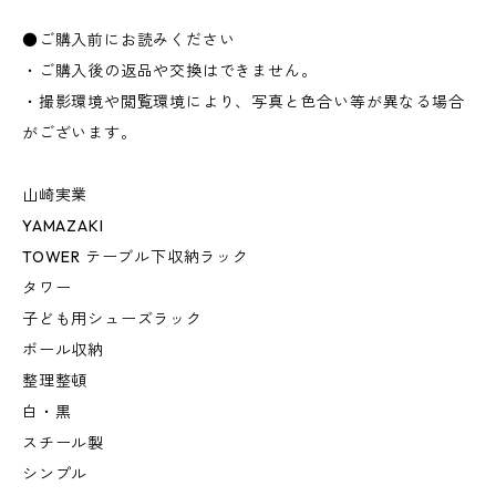
●ご購入前にお読みください
・ご購入後の返品や交換はできません。
・撮影環境や閲覧環境により、写真と色合い等が異なる場合
がございます。
山崎実業
YAMAZAKI
TOWER テーブル下収納ラック
タワー
子ども用シューズラック
ボール収納
整理整頓
白・黒
スチール製
シンプル