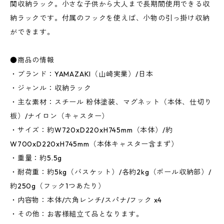
関収納ラック。小さな子供から大人まで長期間使用できる収
納ラックです。付属のフックを使えば、小物の引っ掛け収納
ができます。
●商品の情報
・ブランド：YAMAZAKI（山崎実業）/日本
・ジャンル：収納ラック
・主な素材：スチール 粉体塗装、マグネット（本体、仕切り
板）/ナイロン（キャスター）
・サイズ：約W720xD220xH745mm（本体）/約
W700xD220xH745mm（本体キャスター含まず）
・重量：約5.5g
・耐荷重：約5kg（バスケット）/各約2kg（ボール収納部）/
約250g（フック1つあたり）
・内容物：本体/六角レンチ/スパナ/フック x4
・その他：お客様組立て品となります。