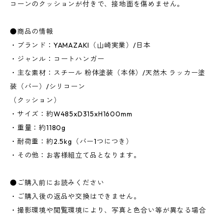
コーンのクッションが付きで、接地面を傷めません。
●商品の情報
・ブランド：YAMAZAKI（山崎実業）/日本
・ジャンル：コートハンガー
・主な素材：スチール 粉体塗装（本体）/天然木 ラッカー塗
装（バー）/シリコーン
（クッション）
・サイズ：約W485xD315xH1600mm
・重量：約1180g
・耐荷重：約2.5kg（バー1つにつき）
・その他：お客様組立て品となります。
●ご購入前にお読みください
・ご購入後の返品や交換はできません。
・撮影環境や閲覧環境により、写真と色合い等が異なる場合