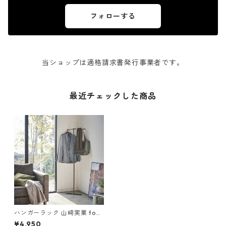
フォローする
当ショップは適格請求書発行事業者です。
最近チェックした商品
ハンガーラック 山崎実業 tow
er タワー 立て掛けコーナーコ
¥4,950