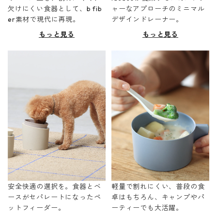
欠けにくい食器として、b fib
ャーなアプローチのミニマル
er素材で現代に再現。
デザインドレーナー。
もっと見る
もっと見る
安全快適の選択を。食器とベ
軽量で割れにくい、普段の食
ースがセパレートになったペ
卓はもちろん、キャンプやパ
ットフィーダー。
ーティーでも大活躍。