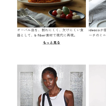
オーバル皿を、割れにくく、欠けにくい食
ideac
器として、b fiber素材で現代に再現。
ーチのミ
もっと見る