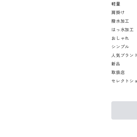
軽量
肩掛け
撥水加工
はっ水加工
おしゃれ
シンプル
人気ブラン
新品
取扱店
セレクトシ