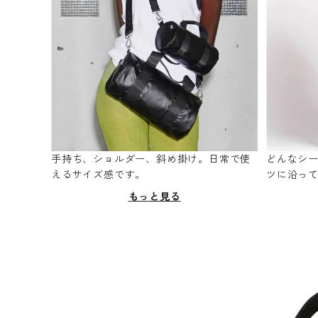
手持ち、ショルダー、斜め掛け。日常で使
どんなシ
えるサイズ感です。
ツに沿っ
もっと見る