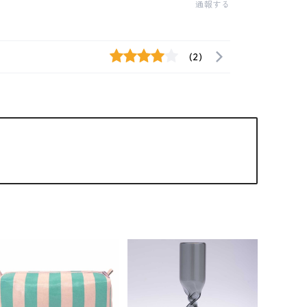
通報する
(2)