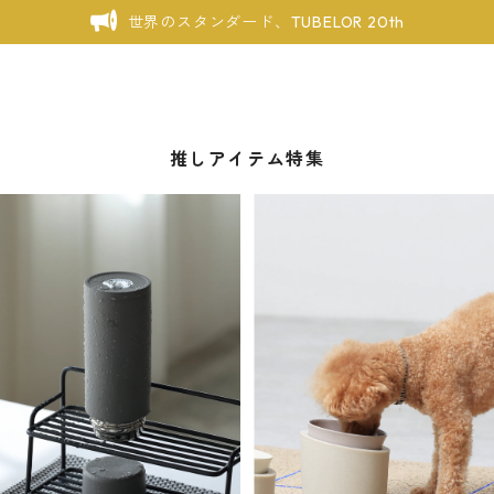
世界のスタンダード、TUBELOR 20th
推しアイテム特集