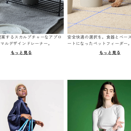
oが提案するスカルプチャーなアプロ
安全快適の選択を。食器とベー
ニマルデザインドレーナー。
ートになったペットフィーダー
もっと見る
もっと見る