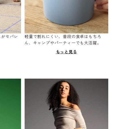
スがセパレ
軽量で割れにくい、普段の食卓はもちろ
。
ん、キャンプやパーティーでも大活躍。
もっと見る