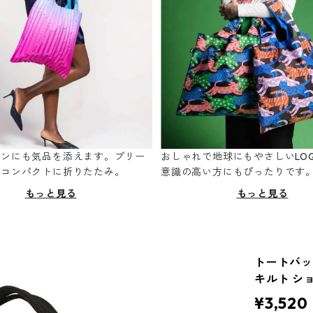
ーンにも気品を添えます。プリー
おしゃれで地球にもやさしいLOQ
てコンパクトに折りたたみ。
意識の高い方にもぴったりです
もっと見る
もっと見る
トートバッグ
キルト シ
¥3,520