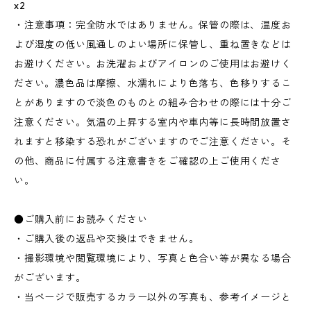
x2
・注意事項：完全防水ではありません。保管の際は、温度お
よび湿度の低い風通しのよい場所に保管し、重ね置きなどは
お避けください。お洗濯およびアイロンのご使用はお避けく
ださい。濃色品は摩擦、水濡れにより色落ち、色移りするこ
とがありますので淡色のものとの組み合わせの際には十分ご
注意ください。気温の上昇する室内や車内等に長時間放置さ
れますと移染する恐れがございますのでご注意ください。そ
の他、商品に付属する注意書きをご確認の上ご使用くださ
い。
●ご購入前にお読みください
・ご購入後の返品や交換はできません。
・撮影環境や閲覧環境により、写真と色合い等が異なる場合
がございます。
・当ページで販売するカラー以外の写真も、参考イメージと