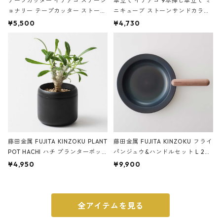
テープカッター イデアコ ステーシ
傘立て イデアコ 9本挿し傘立て ミ
ョナリー テープカッター ストーン
ニキューブ ストーンサンドカラー
サンドカラー 石調 ideaco Station
石調 ideaco Umbrella Stand CUB
¥5,500
¥4,730
ery tape cutter ストーンサンド
E ストーンサンドブラック
ブラック
藤田金属 FUJITA KINZOKU PLANT
藤田金属 FUJITA KINZOKU フライ
POT HACHI ハチ プランターポッ
パンジュウ&ハンドルセット L 24c
ト 3号 ブラック
m ガス火・IH対応 鉄フライパン
¥4,950
¥9,900
ウォルナット
全アイテムを見る