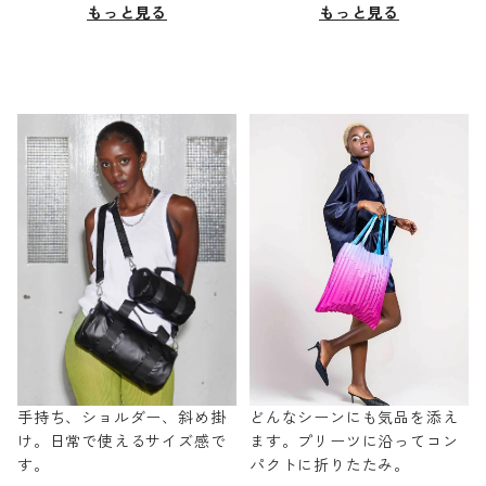
もっと見る
もっと見る
手持ち、ショルダー、斜め掛
どんなシーンにも気品を添え
け。日常で使えるサイズ感で
ます。プリーツに沿ってコン
す。
パクトに折りたたみ。