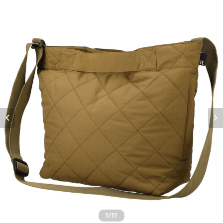
1
/11