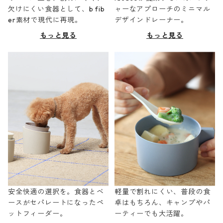
欠けにくい食器として、b fib
ャーなアプローチのミニマル
er素材で現代に再現。
デザインドレーナー。
もっと見る
もっと見る
安全快適の選択を。食器とベ
軽量で割れにくい、普段の食
ースがセパレートになったペ
卓はもちろん、キャンプやパ
ットフィーダー。
ーティーでも大活躍。