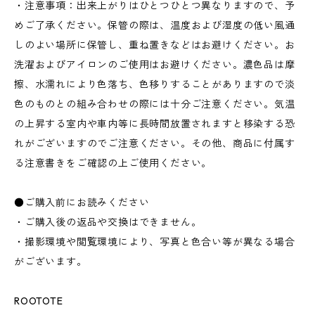
・注意事項：出来上がりはひとつひとつ異なりますので、予
めご了承ください。保管の際は、温度および湿度の低い風通
しのよい場所に保管し、重ね置きなどはお避けください。お
洗濯およびアイロンのご使用はお避けください。濃色品は摩
擦、水濡れにより色落ち、色移りすることがありますので淡
色のものとの組み合わせの際には十分ご注意ください。気温
の上昇する室内や車内等に長時間放置されますと移染する恐
れがございますのでご注意ください。その他、商品に付属す
る注意書きをご確認の上ご使用ください。
●ご購入前にお読みください
・ご購入後の返品や交換はできません。
・撮影環境や閲覧環境により、写真と色合い等が異なる場合
がございます。
ROOTOTE