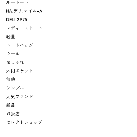
ルートート
NA.デリ.マイル-A
DELI 2975
レディーストート
軽量
トートバッグ
ウール
おしゃれ
外側ポケット
無地
シンプル
人気ブランド
新品
取扱店
セレクトショップ