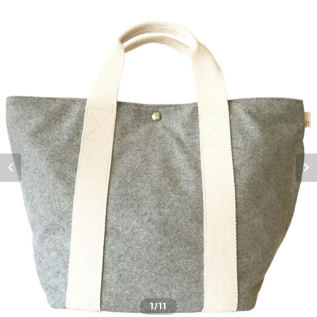
1
/11