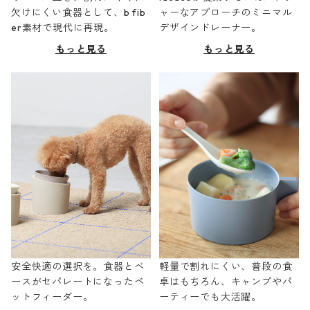
欠けにくい食器として、b fib
ャーなアプローチのミニマル
er素材で現代に再現。
デザインドレーナー。
もっと見る
もっと見る
安全快適の選択を。食器とベ
軽量で割れにくい、普段の食
ースがセパレートになったペ
卓はもちろん、キャンプやパ
ットフィーダー。
ーティーでも大活躍。