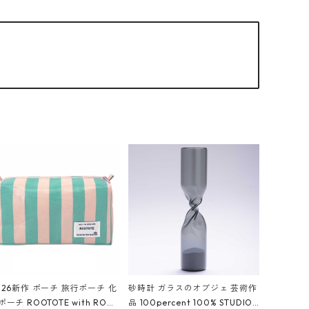
026新作 ポーチ 旅行ポーチ 化
砂時計 ガラスのオブジェ 芸術作
ポーチ ROOTOTE with ROO
品 100percent 100% STUDIO