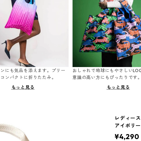
ーンにも気品を添えます。プリー
おしゃれで地球にもやさしいLOQ
てコンパクトに折りたたみ。
意識の高い方にもぴったりです
もっと見る
もっと見る
レディースト
アイボリー
¥4,290