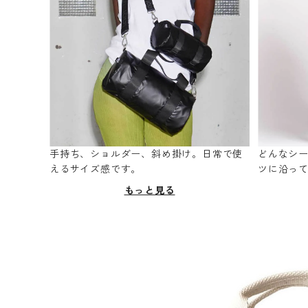
手持ち、ショルダー、斜め掛け。日常で使
どんなシ
えるサイズ感です。
ツに沿っ
もっと見る