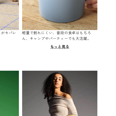
スがセパレ
軽量で割れにくい、普段の食卓はもちろ
。
ん、キャンプやパーティーでも大活躍。
もっと見る