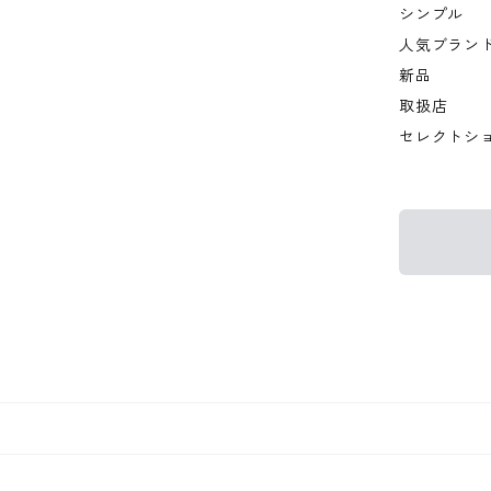
シンプル
人気ブラン
新品
取扱店
セレクトシ