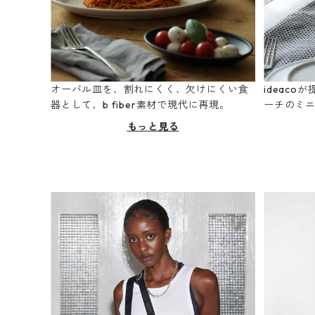
オーバル皿を、割れにくく、欠けにくい食
ideac
器として、b fiber素材で現代に再現。
ーチのミ
もっと見る