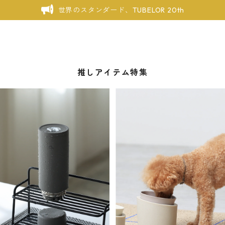
世界のスタンダード、TUBELOR 20th
推しアイテム特集