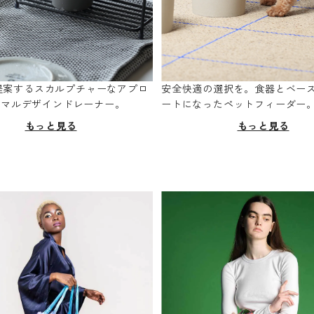
oが提案するスカルプチャーなアプロ
安全快適の選択を。食器とベー
ニマルデザインドレーナー。
ートになったペットフィーダー
もっと見る
もっと見る