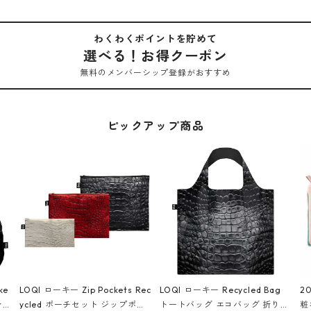
わくわくポイントを貯めて
選べる！お得クーポン
無料のメンバーシップ登録がおすすめ
ピックアップ商品
ke
LOQI ローキー Zip Pockets Rec
LOQI ローキー Recycled Bag
2
ン
ycled ポーチセット ジップポケ
トートバッグ エコバッグ 折りた
粧