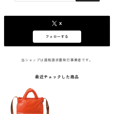
X
フォローする
当ショップは適格請求書発行事業者です。
最近チェックした商品