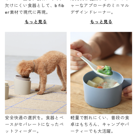
欠けにくい食器として、b fib
ャーなアプローチのミニマル
er素材で現代に再現。
デザインドレーナー。
もっと見る
もっと見る
安全快適の選択を。食器とベ
軽量で割れにくい、普段の食
ースがセパレートになったペ
卓はもちろん、キャンプやパ
ットフィーダー。
ーティーでも大活躍。