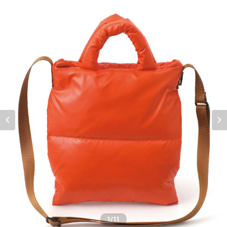
1
/11