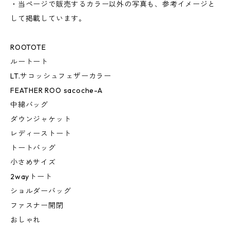
・当ページで販売するカラー以外の写真も、参考イメージと
して掲載しています。
ROOTOTE
ルートート
LT.サコッシュフェザーカラー
FEATHER ROO sacoche-A
中綿バッグ
ダウンジャケット
レディーストート
トートバッグ
小さめサイズ
2wayトート
ショルダーバッグ
ファスナー開閉
おしゃれ