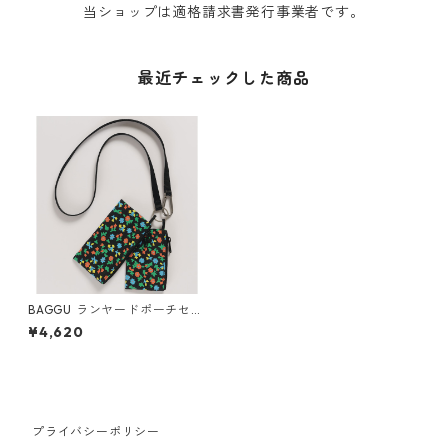
当ショップは適格請求書発行事業者です。
最近チェックした商品
BAGGU ランヤードポーチセッ
ト ファスナー ストラップ付き
¥4,620
バグゥ バグー BLACK CALICO
FLORAL
プライバシーポリシー