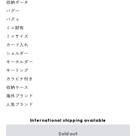
収納ポーチ
バグー
バグゥ
ミニ財布
ミニサイズ
カード入れ
ショルダー
キーホルダー
キーリング
カラビナ付き
収納ケース
海外ブランド
人気ブランド
International shipping available
Sold out