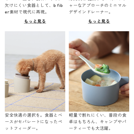
欠けにくい食器として、b fib
ャーなアプローチのミニマル
er素材で現代に再現。
デザインドレーナー。
もっと見る
もっと見る
安全快適の選択を。食器とベ
軽量で割れにくい、普段の食
ースがセパレートになったペ
卓はもちろん、キャンプやパ
ットフィーダー。
ーティーでも大活躍。