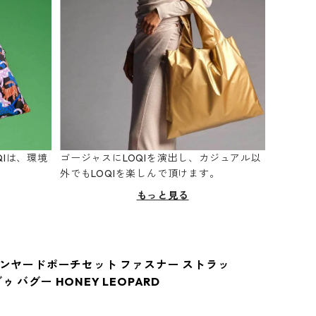
Iは、環境
ゴージャスにLOQIを演出し、カジュアル以
。
外でもLOQIを楽しんで頂けます。
もっと見る
 ランヤードポーチセット ファスナー ストラッ
ゥ バグー HONEY LEOPARD