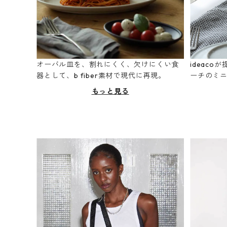
オーバル皿を、割れにくく、欠けにくい食
ideac
器として、b fiber素材で現代に再現。
ーチのミ
もっと見る