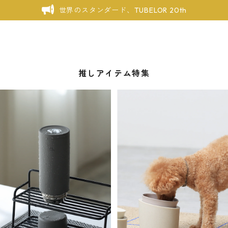
世界のスタンダード、TUBELOR 20th
推しアイテム特集