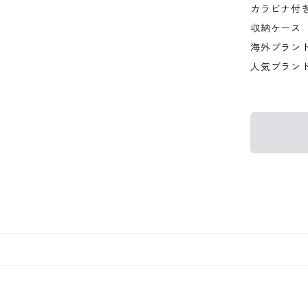
カラビナ付
収納ケース
海外ブラン
人気ブラン