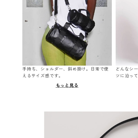
手持ち、ショルダー、斜め掛け。日常で使
どんなシ
えるサイズ感です。
ツに沿っ
もっと見る