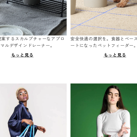
oが提案するスカルプチャーなアプロ
安全快適の選択を。食器とベー
ニマルデザインドレーナー。
ートになったペットフィーダー
もっと見る
もっと見る