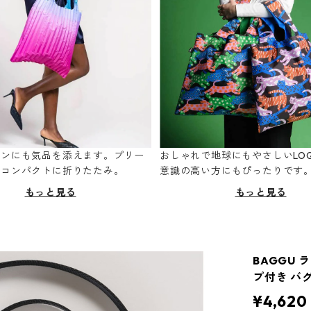
ーンにも気品を添えます。プリー
おしゃれで地球にもやさしいLOQ
てコンパクトに折りたたみ。
意識の高い方にもぴったりです
もっと見る
もっと見る
BAGGU
プ付き バグ
¥4,620