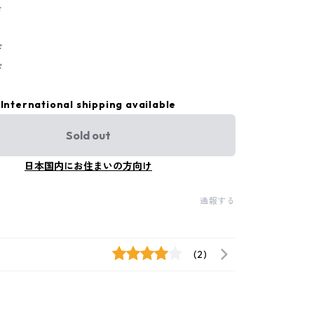
き
ド
ド
International shipping available
Sold out
日本国内にお住まいの方向け
通報する
(2)