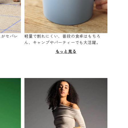
スがセパレ
軽量で割れにくい、普段の食卓はもちろ
。
ん、キャンプやパーティーでも大活躍。
もっと見る