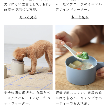
欠けにくい食器として、b fib
ャーなアプローチのミニマル
er素材で現代に再現。
デザインドレーナー。
もっと見る
もっと見る
安全快適の選択を。食器とベ
軽量で割れにくい、普段の食
ースがセパレートになったペ
卓はもちろん、キャンプやパ
ットフィーダー。
ーティーでも大活躍。