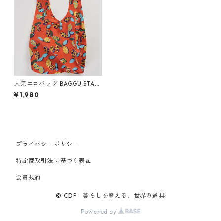
人気エコバッグ BAGGU STAN
DARD スタンダードバグゥ バ
¥1,980
グー キンカン
プライバシーポリシー
特定商取引法に基づく表記
会員規約
© CDF 暮らしを整える、世界の道具
Powered by