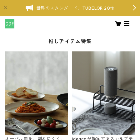
世界のスタンダード、TUBELOR 20th
推しアイテム特集
オーバル皿を、割れにくく、
ideacoが提案するスカルプチ