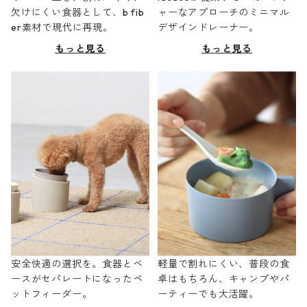
欠けにくい食器として、b fib
ャーなアプローチのミニマル
er素材で現代に再現。
デザインドレーナー。
もっと見る
もっと見る
安全快適の選択を。食器とベ
軽量で割れにくい、普段の食
ースがセパレートになったペ
卓はもちろん、キャンプやパ
ットフィーダー。
ーティーでも大活躍。