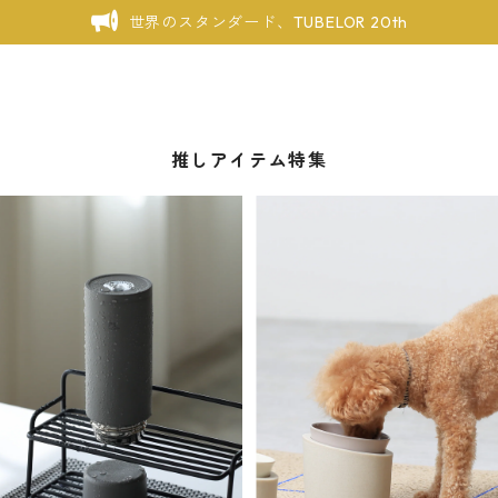
世界のスタンダード、TUBELOR 20th
推しアイテム特集