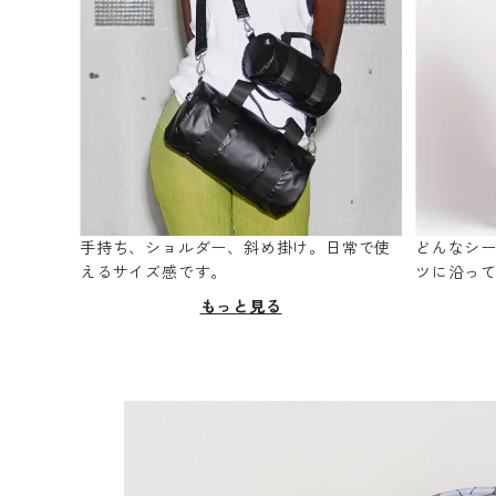
手持ち、ショルダー、斜め掛け。日常で使
どんなシ
えるサイズ感です。
ツに沿っ
もっと見る