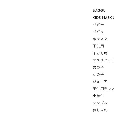
BAGGU
KIDS MASK 
バグー
バグゥ
布マスク
子供用
子ども用
マスクセッ
男の子
女の子
ジュニア
子供用布マ
小学生
シンプル
おしゃれ