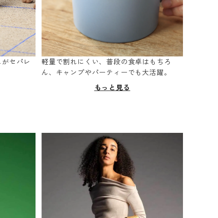
スがセパレ
軽量で割れにくい、普段の食卓はもちろ
。
ん、キャンプやパーティーでも大活躍。
もっと見る