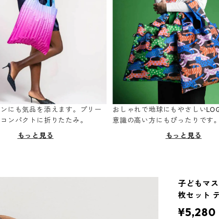
ーンにも気品を添えます。プリー
おしゃれで地球にもやさしいLOQ
てコンパクトに折りたたみ。
意識の高い方にもぴったりです
もっと見る
もっと見る
子どもマスク
枚セット 
¥5,280