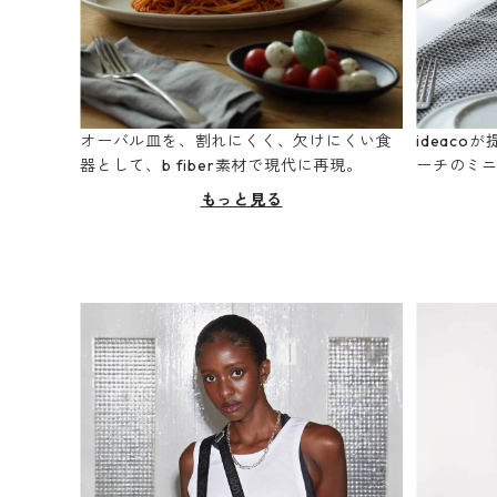
オーバル皿を、割れにくく、欠けにくい食
ideac
器として、b fiber素材で現代に再現。
ーチのミ
もっと見る