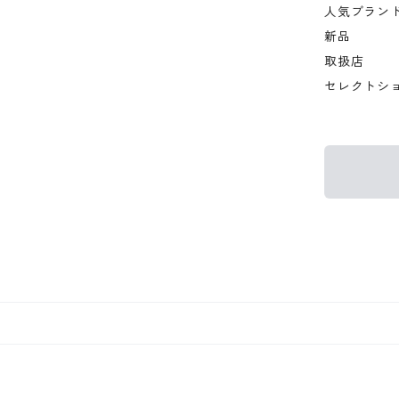
人気ブラン
新品
取扱店
セレクトシ