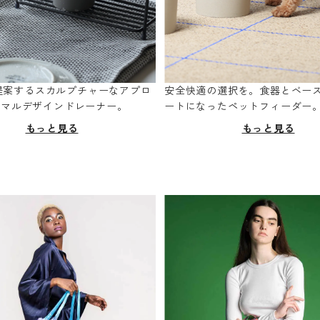
oが提案するスカルプチャーなアプロ
安全快適の選択を。食器とベー
ニマルデザインドレーナー。
ートになったペットフィーダー
もっと見る
もっと見る