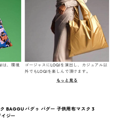
Iは、環境
ゴージャスにLOQIを演出し、カジュアル以
。
外でもLOQIを楽しんで頂けます。
もっと見る
 BAGGU バグゥ バグー 子供用布マスク 3
デイジー