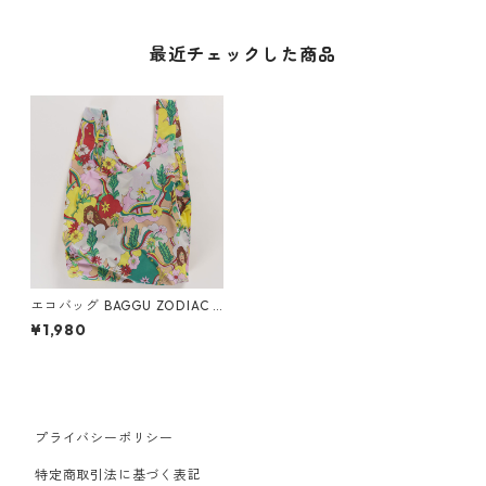
最近チェックした商品
エコバッグ BAGGU ZODIAC S
TANDARD スタンダードバグ
¥1,980
ゥ バグー 星座 乙女座 おとめ
座 VIRGO
プライバシーポリシー
特定商取引法に基づく表記