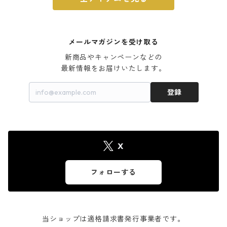
メールマガジンを受け取る
新商品やキャンペーンなどの

最新情報をお届けいたします。
登録
X
フォローする
当ショップは適格請求書発行事業者です。