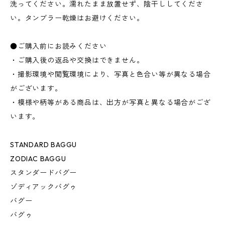
洗ってください。濡れたまま放置せず、陰干ししてくださ
い。タンブラー乾燥はお避けください。
●ご購入前にお読みください
・ご購入後の返品や交換はできません。
・撮影環境や閲覧環境により、写真と色合い等が異なる場合
がございます。
・模様や柄等がある商品は、出方が写真と異なる場合がござ
います。
STANDARD BAGGU
ZODIAC BAGGU
スタンダードバグー
ゾディアックバグゥ
バグー
バグゥ