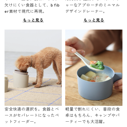
欠けにくい食器として、b fib
ャーなアプローチのミニマル
er素材で現代に再現。
デザインドレーナー。
もっと見る
もっと見る
安全快適の選択を。食器とベ
軽量で割れにくい、普段の食
ースがセパレートになったペ
卓はもちろん、キャンプやパ
ットフィーダー。
ーティーでも大活躍。