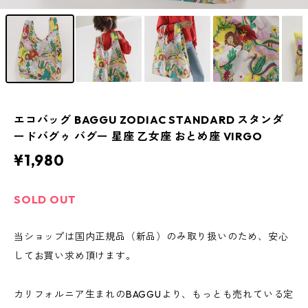
エコバッグ BAGGU ZODIAC STANDARD スタンダ
ードバグゥ バグー 星座 乙女座 おとめ座 VIRGO
¥1,980
SOLD OUT
当ショップは国内正規品（新品）のみ取り扱いのため、安心
してお買い求め頂けます。
カリフォルニア生まれのBAGGUより、もっとも売れている定