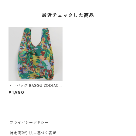
最近チェックした商品
エコバッグ BAGGU ZODIAC S
TANDARD スタンダードバグ
¥1,980
ゥ バグー 星座 天秤座 てんび
ん座 LIBRA
プライバシーポリシー
特定商取引法に基づく表記