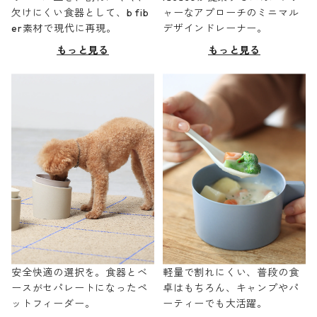
欠けにくい食器として、b fib
ャーなアプローチのミニマル
er素材で現代に再現。
デザインドレーナー。
もっと見る
もっと見る
安全快適の選択を。食器とベ
軽量で割れにくい、普段の食
ースがセパレートになったペ
卓はもちろん、キャンプやパ
ットフィーダー。
ーティーでも大活躍。