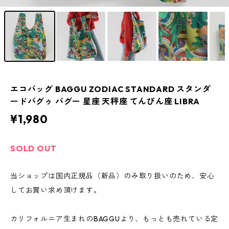
エコバッグ BAGGU ZODIAC STANDARD スタンダ
ードバグゥ バグー 星座 天秤座 てんびん座 LIBRA
¥1,980
SOLD OUT
当ショップは国内正規品（新品）のみ取り扱いのため、安心
してお買い求め頂けます。
カリフォルニア生まれのBAGGUより、もっとも売れている定