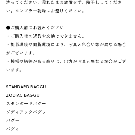
洗ってください。濡れたまま放置せず、陰干ししてくださ
い。タンブラー乾燥はお避けください。
●ご購入前にお読みください
・ご購入後の返品や交換はできません。
・撮影環境や閲覧環境により、写真と色合い等が異なる場合
がございます。
・模様や柄等がある商品は、出方が写真と異なる場合がござ
います。
STANDARD BAGGU
ZODIAC BAGGU
スタンダードバグー
ゾディアックバグゥ
バグー
バグゥ