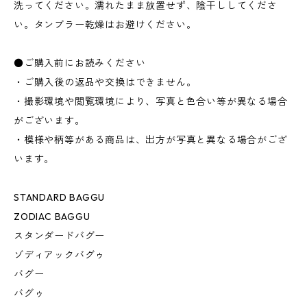
洗ってください。濡れたまま放置せず、陰干ししてくださ
い。タンブラー乾燥はお避けください。
●ご購入前にお読みください
・ご購入後の返品や交換はできません。
・撮影環境や閲覧環境により、写真と色合い等が異なる場合
がございます。
・模様や柄等がある商品は、出方が写真と異なる場合がござ
います。
STANDARD BAGGU
ZODIAC BAGGU
スタンダードバグー
ゾディアックバグゥ
バグー
バグゥ