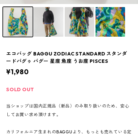
エコバッグ BAGGU ZODIAC STANDARD スタンダ
ードバグゥ バグー 星座 魚座 うお座 PISCES
¥1,980
SOLD OUT
当ショップは国内正規品（新品）のみ取り扱いのため、安心
してお買い求め頂けます。
カリフォルニア生まれのBAGGUより、もっとも売れている定