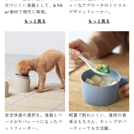
欠けにくい食器として、b fib
ャーなアプローチのミニマル
er素材で現代に再現。
デザインドレーナー。
もっと見る
もっと見る
安全快適の選択を。食器とベ
軽量で割れにくい、普段の食
ースがセパレートになったペ
卓はもちろん、キャンプやパ
ットフィーダー。
ーティーでも大活躍。