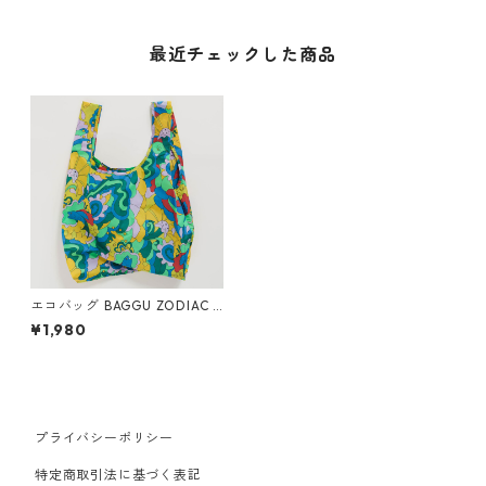
最近チェックした商品
エコバッグ BAGGU ZODIAC S
TANDARD スタンダードバグ
¥1,980
ゥ バグー 星座 魚座 うお座 PI
SCES
プライバシーポリシー
特定商取引法に基づく表記