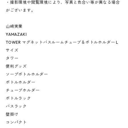
・撮影環境や閲覧環境により、写真と色合い等が異なる場合
がございます。
山崎実業
YAMAZAKI
TOWER マグネットバスルームチューブ＆ボトルホルダー L
サイズ
タワー
便利グッズ
ソープボトルホルダー
ボトルホルダー
チューブホルダー
ボトルラック
バスラック
壁掛け
コンパクト