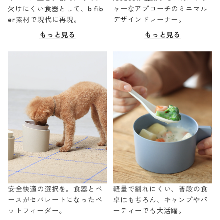
欠けにくい食器として、b fib
ャーなアプローチのミニマル
er素材で現代に再現。
デザインドレーナー。
もっと見る
もっと見る
安全快適の選択を。食器とベ
軽量で割れにくい、普段の食
ースがセパレートになったペ
卓はもちろん、キャンプやパ
ットフィーダー。
ーティーでも大活躍。