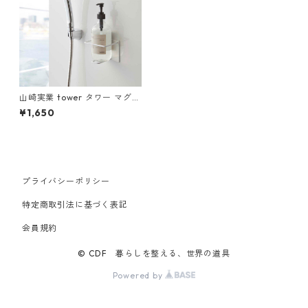
山崎実業 tower タワー マグネ
ットバスルームチューブ＆ボ
¥1,650
トルホルダー Lサイズ ホワイ
ト
プライバシーポリシー
特定商取引法に基づく表記
会員規約
© CDF 暮らしを整える、世界の道具
Powered by