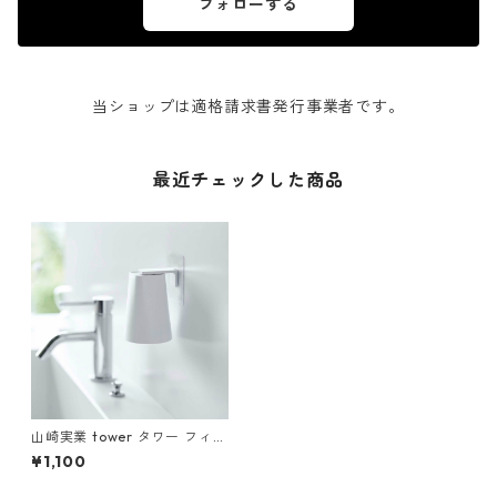
フォローする
当ショップは適格請求書発行事業者です。
最近チェックした商品
山崎実業 tower タワー フィル
ムフック マグネットタンブラ
¥1,100
ー ホワイト