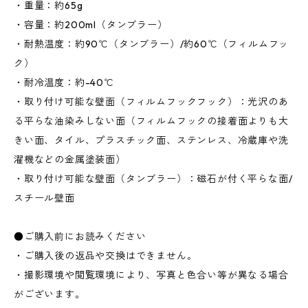
・重量：約65g
・容量：約200ml（タンブラー）
・耐熱温度：約90℃（タンブラー）/約60℃（フィルムフッ
ク）
・耐冷温度：約-40℃
・取り付け可能な壁面（フィルムフックフック）：光沢のあ
る平らな油染みしない面（フィルムフックの接着面よりも大
きい面、タイル、プラスチック面、ステンレス、冷蔵庫や洗
濯機などの金属塗装面）
・取り付け可能な壁面（タンブラー）：磁石が付く平らな面/
スチール壁面
●ご購入前にお読みください
・ご購入後の返品や交換はできません。
・撮影環境や閲覧環境により、写真と色合い等が異なる場合
がございます。