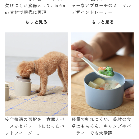
欠けにくい食器として、b fib
ャーなアプローチのミニマル
er素材で現代に再現。
デザインドレーナー。
もっと見る
もっと見る
安全快適の選択を。食器とベ
軽量で割れにくい、普段の食
ースがセパレートになったペ
卓はもちろん、キャンプやパ
ットフィーダー。
ーティーでも大活躍。