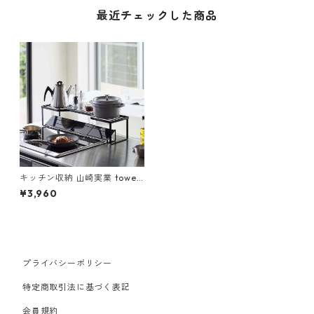
最近チェックした商品
キッチン収納 山崎実業 tower
タワー 排気口カバー上コンロ
¥3,960
奥ラック 60cmコンロ用 ブラ
ック
プライバシーポリシー
特定商取引法に基づく表記
会員規約