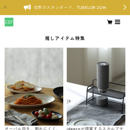
世界のスタンダード、TUBELOR 20th
推しアイテム特集
オーバル皿を、割れにくく、
ideacoが提案するスカルプチ