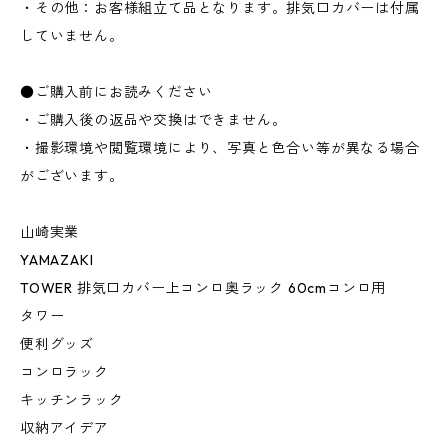
・その他：お客様組立て品となります。排気口カバーは付属
していません。
●ご購入前にお読みください
・ご購入後の返品や交換はできません。
・撮影環境や閲覧環境により、写真と色合い等が異なる場合
がございます。
山崎実業
YAMAZAKI
TOWER 排気口カバー上コンロ奥ラック 60cmコンロ用
タワー
便利グッズ
コンロラック
キッチンラック
収納アイデア