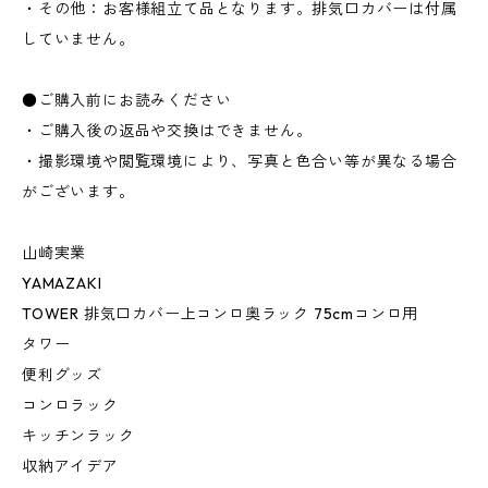
・その他：お客様組立て品となります。排気口カバーは付属
していません。
●ご購入前にお読みください
・ご購入後の返品や交換はできません。
・撮影環境や閲覧環境により、写真と色合い等が異なる場合
がございます。
山崎実業
YAMAZAKI
TOWER 排気口カバー上コンロ奥ラック 75cmコンロ用
タワー
便利グッズ
コンロラック
キッチンラック
収納アイデア