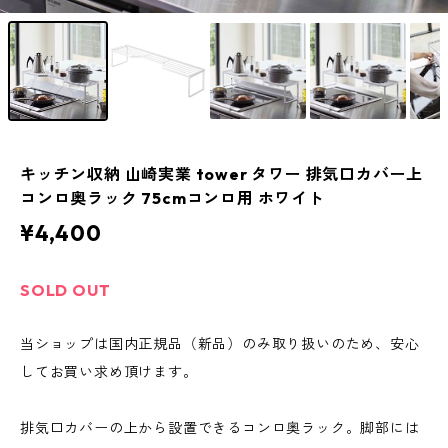
キッチン収納 山崎実業 tower タワー 排気口カバー上
コンロ奥ラック 75cmコンロ用 ホワイト
¥4,400
SOLD OUT
当ショップは国内正規品（新品）のみ取り扱いのため、安心
してお買い求め頂けます。
排気口カバーの上から設置できるコンロ奥ラック。脚部には