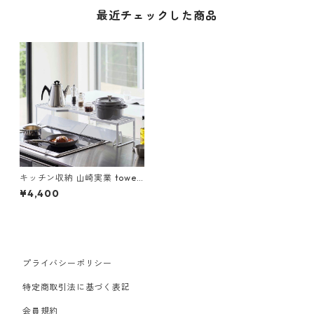
最近チェックした商品
キッチン収納 山崎実業 tower
タワー 排気口カバー上コンロ
¥4,400
奥ラック 75cmコンロ用 ホワ
イト
プライバシーポリシー
特定商取引法に基づく表記
会員規約