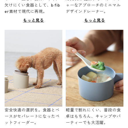
欠けにくい食器として、b fib
ャーなアプローチのミニマル
er素材で現代に再現。
デザインドレーナー。
もっと見る
もっと見る
安全快適の選択を。食器とベ
軽量で割れにくい、普段の食
ースがセパレートになったペ
卓はもちろん、キャンプやパ
ットフィーダー。
ーティーでも大活躍。