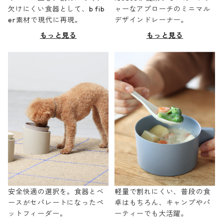
欠けにくい食器として、b fib
ャーなアプローチのミニマル
er素材で現代に再現。
デザインドレーナー。
もっと見る
もっと見る
安全快適の選択を。食器とベ
軽量で割れにくい、普段の食
ースがセパレートになったペ
卓はもちろん、キャンプやパ
ットフィーダー。
ーティーでも大活躍。